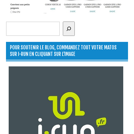
Rechercher
POUR SOUTENIR LE BLOG, COMMANDEZ TOUT VOTRE MATOS
SUR I-RUN EN CLIQUANT SUR L’IMAGE