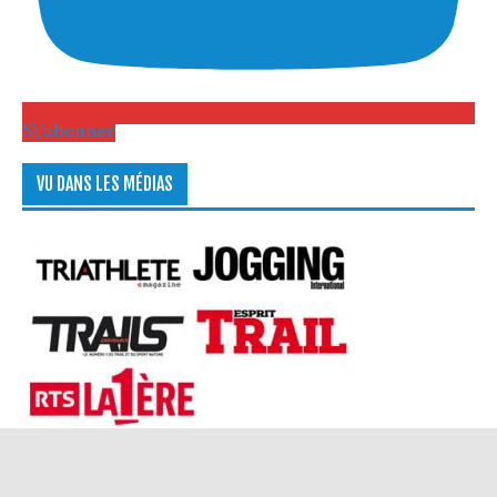
S\'abonner
VU DANS LES MÉDIAS