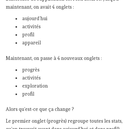
maintenant, on avait 4 onglets :
aujourd’hui
activités
profil
appareil
Maintenant, on passe à 4 nouveaux onglets :
progrès
activités
exploration
profil
Alors qu’est-ce que ça change ?
Le premier onglet (progrès) regroupe toutes les stats,
qu’on trouvait avant dans aujourd’hui et dans profil).