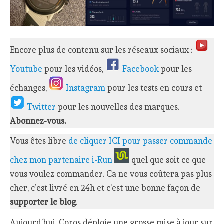
Encore plus de contenu sur les réseaux sociaux :
Youtube
pour les vidéos,
Facebook
pour les
échanges,
Instagram
pour les tests en cours et
Twitter
pour les nouvelles des marques.
Abonnez-vous.
Vous êtes libre
de cliquer ICI pour passer commande
chez mon partenaire i-Run
quel que soit ce que
vous voulez commander. Ca ne vous coûtera pas plus
cher, c’est livré en 24h et c’est une bonne façon de
supporter le blog
.
Aujourd’hui, Coros déploie une grosse mise à jour sur