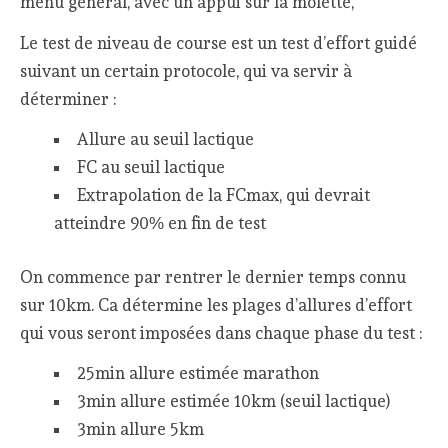
menu général, avec un appui sur la molette,
Le test de niveau de course est un test d’effort guidé
suivant un certain protocole, qui va servir à
déterminer :
Allure au seuil lactique
FC au seuil lactique
Extrapolation de la FCmax, qui devrait
atteindre 90% en fin de test
On commence par rentrer le dernier temps connu
sur 10km. Ca détermine les plages d’allures d’effort
qui vous seront imposées dans chaque phase du test :
25min allure estimée marathon
3min allure estimée 10km (seuil lactique)
3min allure 5km