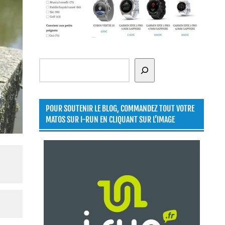
Rechercher
POUR SOUTENIR LE BLOG, COMMANDEZ TOUT VOTRE
MATOS SUR I-RUN EN CLIQUANT SUR L’IMAGE