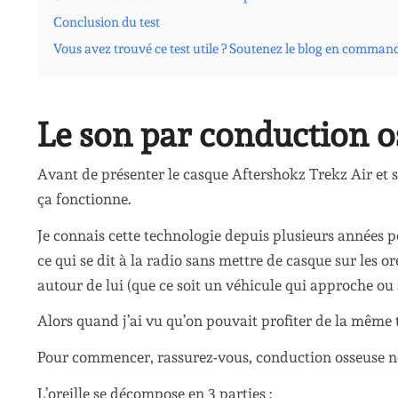
Conclusion du test
Vous avez trouvé ce test utile ? Soutenez le blog en comman
Le son par conduction o
Avant de présenter le casque Aftershokz Trekz Air et se
ça fonctionne.
Je connais cette technologie depuis plusieurs années p
ce qui se dit à la radio sans mettre de casque sur les 
autour de lui (que ce soit un véhicule qui approche ou 
Alors quand j’ai vu qu’on pouvait profiter de la même te
Pour commencer, rassurez-vous, conduction osseuse ne 
L’oreille se décompose en 3 parties :