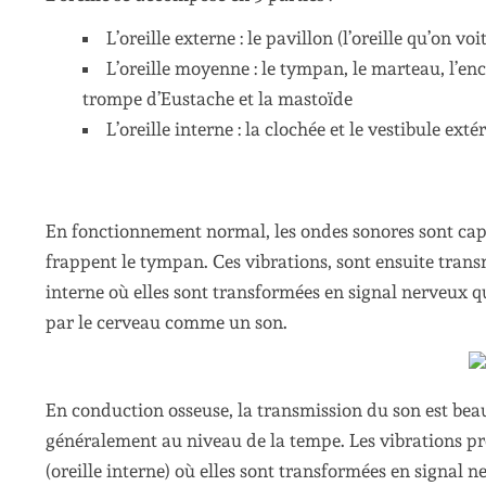
L’oreille externe : le pavillon (l’oreille qu’on v
L’oreille moyenne : le tympan, le marteau, l’enc
trompe d’Eustache et la mastoïde
L’oreille interne : la clochée et le vestibule exté
En fonctionnement normal, les ondes sonores sont capté
frappent le tympan. Ces vibrations, sont ensuite transm
interne où elles sont transformées en signal nerveux qu
par le cerveau comme un son.
En conduction osseuse, la transmission du son est beau
généralement au niveau de la tempe. Les vibrations pro
(oreille interne) où elles sont transformées en signal n