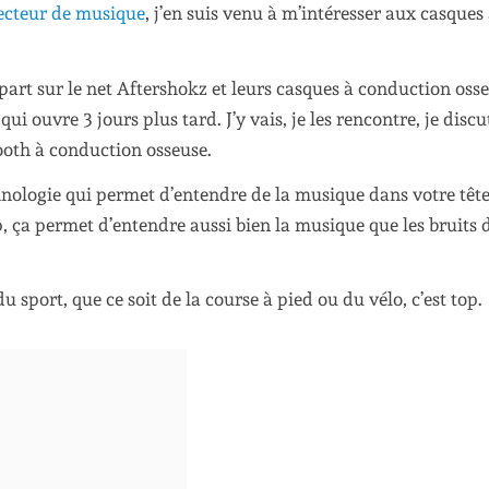
ecteur de musique
, j’en suis venu à m’intéresser aux casques
part sur le net Aftershokz et leurs casques à conduction osse
ui ouvre 3 jours plus tard. J’y vais, je les rencontre, je discu
ooth à conduction osseuse.
chnologie qui permet d’entendre de la musique dans votre têt
oup, ça permet d’entendre aussi bien la musique que les bruits 
sport, que ce soit de la course à pied ou du vélo, c’est top.