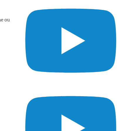
ne ou