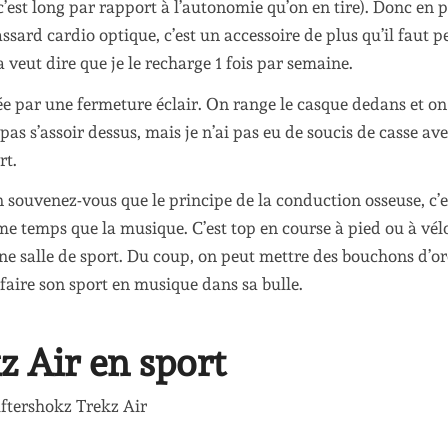
’est long par rapport à l’autonomie qu’on en tire). Donc en p
ard cardio optique, c’est un accessoire de plus qu’il faut p
a veut dire que je le recharge 1 fois par semaine.
ée par une fermeture éclair. On range le casque dedans et on 
 pas s’assoir dessus, mais je n’ai pas eu de soucis de casse av
rt.
en souvenez-vous que le principe de la conduction osseuse, c’e
e temps que la musique. C’est top en course à pied ou à vél
ne salle de sport. Du coup, on peut mettre des bouchons d’or
 faire son sport en musique dans sa bulle.
z Air en sport