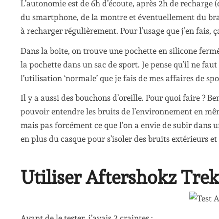
L’autonomie est de 6h d’écoute, après 2h de recharge (c
du smartphone, de la montre et éventuellement du brass
à recharger régulièrement. Pour l’usage que j’en fais, ç
Dans la boite, on trouve une pochette en silicone ferm
la pochette dans un sac de sport. Je pense qu’il ne faut
l’utilisation ‘normale’ que je fais de mes affaires de spo
Il y a aussi des bouchons d’oreille. Pour quoi faire ? B
pouvoir entendre les bruits de l’environnement en mêm
mais pas forcément ce que l’on a envie de subir dans u
en plus du casque pour s’isoler des bruits extérieurs et
Utiliser Aftershokz Trek
Avant de le tester, j’avais 2 craintes :