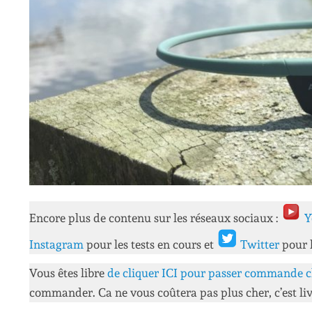
Encore plus de contenu sur les réseaux sociaux :
Y
Instagram
pour les tests en cours et
Twitter
pour 
Vous êtes libre
de cliquer ICI pour passer commande c
commander. Ca ne vous coûtera pas plus cher, c’est liv