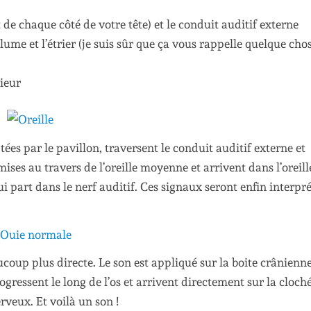
oit de chaque côté de votre tête) et le conduit auditif externe
lume et l’étrier (je suis sûr que ça vous rappelle quelque chos
rieur
es par le pavillon, traversent le conduit auditif externe et
ises au travers de l’oreille moyenne et arrivent dans l’oreill
i part dans le nerf auditif. Ces signaux seront enfin interpr
coup plus directe. Le son est appliqué sur la boite crânienne
gressent le long de l’os et arrivent directement sur la cloch
erveux. Et voilà un son !