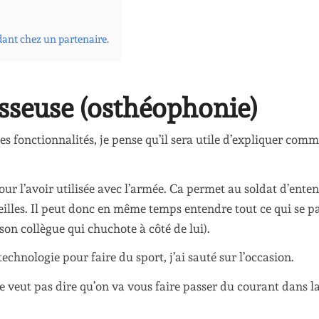
dant chez un partenaire.
sseuse (osthéophonie)
s fonctionnalités, je pense qu’il sera utile d’expliquer com
our l’avoir utilisée avec l’armée. Ca permet au soldat d’ente
oreilles. Il peut donc en même temps entendre tout ce qui se p
son collègue qui chuchote à côté de lui).
chnologie pour faire du sport, j’ai sauté sur l’occasion.
veut pas dire qu’on va vous faire passer du courant dans la