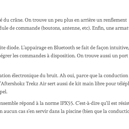
té du crâne. On trouve un peu plus en arrière un renflement
 module de commande (boutons, antenne, etc). Enfin, une arma
 diode. L’appairage en Bluetooth se fait de façon intuitive
 intégrer les commandes à disposition. On trouve aussi un port
lation électronique du bruit. Ah oui, parce que la conduction
’Aftershokz Trekz Air sert aussi de kit main libre pour télé
pel.
ensemble répond à la norme IPX55. C’est-à-dire qu’il est résis
 en aucun cas s’en servir dans la piscine (bien que la conducti