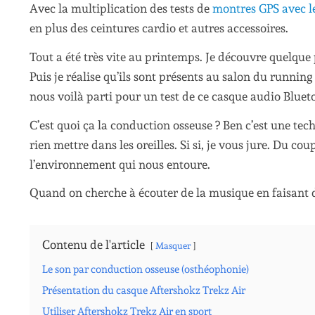
Avec la multiplication des tests de
montres GPS avec l
en plus des ceintures cardio et autres accessoires.
Tout a été très vite au printemps. Je découvre quelque 
Puis je réalise qu’ils sont présents au salon du running q
nous voilà parti pour un test de ce casque audio Bluet
C’est quoi ça la conduction osseuse ? Ben c’est une te
rien mettre dans les oreilles. Si si, je vous jure. Du c
l’environnement qui nous entoure.
Quand on cherche à écouter de la musique en faisant du 
Contenu de l'article
Masquer
Le son par conduction osseuse (osthéophonie)
Présentation du casque Aftershokz Trekz Air
Utiliser Aftershokz Trekz Air en sport