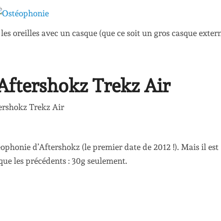
es oreilles avec un casque (que ce soit un gros casque exter
Aftershokz Trekz Air
ophonie d’Aftershokz (le premier date de 2012 !). Mais il est
que les précédents : 30g seulement.