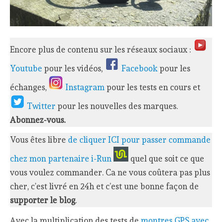
Encore plus de contenu sur les réseaux sociaux :
Youtube
pour les vidéos,
Facebook
pour les
échanges,
Instagram
pour les tests en cours et
Twitter
pour les nouvelles des marques.
Abonnez-vous.
Vous êtes libre
de cliquer ICI pour passer commande
chez mon partenaire i-Run
quel que soit ce que
vous voulez commander. Ca ne vous coûtera pas plus
cher, c’est livré en 24h et c’est une bonne façon de
supporter le blog
.
Avec la multiplication des tests de
montres GPS avec