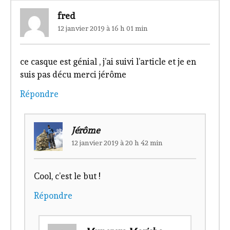
fred
12 janvier 2019 à 16 h 01 min
ce casque est génial , j’ai suivi l’article et je en
suis pas décu merci jérôme
Répondre
Jérôme
12 janvier 2019 à 20 h 42 min
Cool, c’est le but !
Répondre