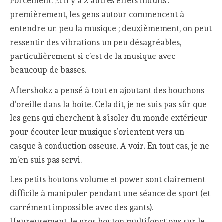
Forcément. Et il y a 2 autres effets induits :
premièrement, les gens autour commencent à
entendre un peu la musique ; deuxièmement, on peut
ressentir des vibrations un peu désagréables,
particulièrement si c’est de la musique avec
beaucoup de basses.
Aftershokz a pensé à tout en ajoutant des bouchons
d’oreille dans la boite. Cela dit, je ne suis pas sûr que
les gens qui cherchent à s’isoler du monde extérieur
pour écouter leur musique s’orientent vers un
casque à conduction osseuse. A voir. En tout cas, je ne
m’en suis pas servi.
Les petits boutons volume et power sont clairement
difficile à manipuler pendant une séance de sport (et
carrément impossible avec des gants).
Heureusement, le gros bouton multifonctions sur le