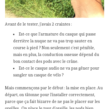
Avant de le tester, j’avais 2 craintes :
Est-ce que l’armature du casque qui passe
derrière la nuque ne va pas trop sauter en
course à pied ? Non seulement c’est pénible,
mais en plus, la conduction osseuse dépend du
bon contact des pods avec le crâne.
Est-ce le casque audio ne va pas gêner pour
sangler un casque de vélo ?
Mais commençons par le début : la mise en place. Au
départ, on tâtonne pour l’installer correctement,
parce que ça fait bizarre de ne pas le placer sur les
oreilles. On place le tour d’oreille, les pods bien