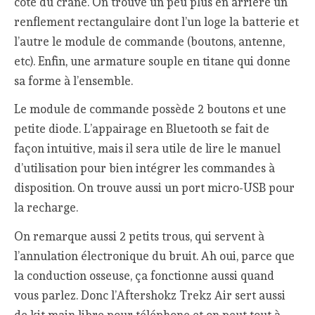
côté du crâne. On trouve un peu plus en arrière un
renflement rectangulaire dont l’un loge la batterie et
l’autre le module de commande (boutons, antenne,
etc). Enfin, une armature souple en titane qui donne
sa forme à l’ensemble.
Le module de commande possède 2 boutons et une
petite diode. L’appairage en Bluetooth se fait de
façon intuitive, mais il sera utile de lire le manuel
d’utilisation pour bien intégrer les commandes à
disposition. On trouve aussi un port micro-USB pour
la recharge.
On remarque aussi 2 petits trous, qui servent à
l’annulation électronique du bruit. Ah oui, parce que
la conduction osseuse, ça fonctionne aussi quand
vous parlez. Donc l’Aftershokz Trekz Air sert aussi
de kit main libre pour téléphone et on peut tout à