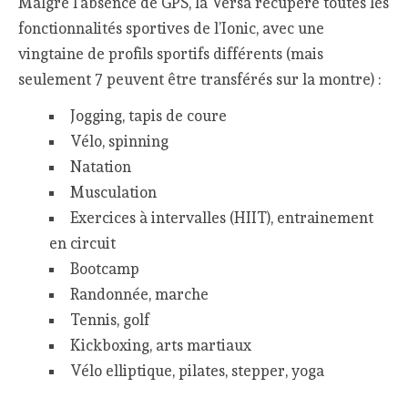
Malgré l’absence de GPS, la Versa récupère toutes les
fonctionnalités sportives de l’Ionic, avec une
vingtaine de profils sportifs différents (mais
seulement 7 peuvent être transférés sur la montre) :
Jogging, tapis de coure
Vélo, spinning
Natation
Musculation
Exercices à intervalles (HIIT), entrainement
en circuit
Bootcamp
Randonnée, marche
Tennis, golf
Kickboxing, arts martiaux
Vélo elliptique, pilates, stepper, yoga