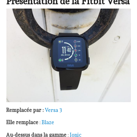
Présentation de la Fitbit Versa
Remplacée par :
Versa 3
Elle remplace
:
Blaze
Au-dessus dans la gamme
:
Ionic