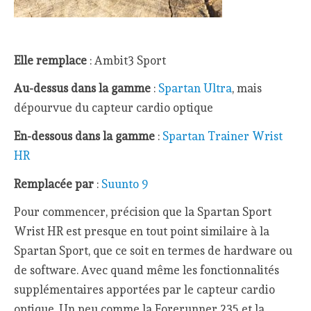
Elle remplace
: Ambit3 Sport
Au-dessus dans la gamme
:
Spartan Ultra
, mais
dépourvue du capteur cardio optique
En-dessous dans la gamme
:
Spartan Trainer Wrist
HR
Remplacée par
:
Suunto 9
Pour commencer, précision que la Spartan Sport
Wrist HR est presque en tout point similaire à la
Spartan Sport, que ce soit en termes de hardware ou
de software. Avec quand même les fonctionnalités
supplémentaires apportées par le capteur cardio
optique. Un peu comme la Forerunner 235 et la