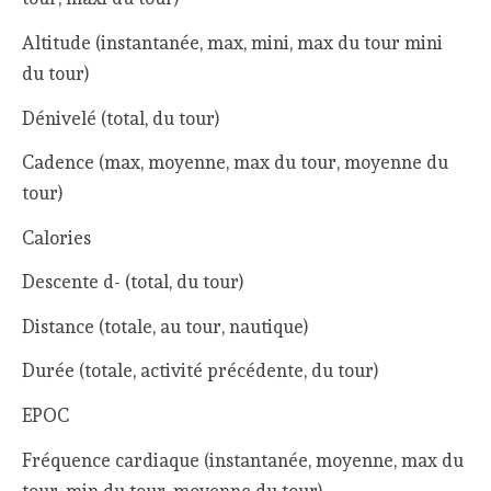
Altitude (instantanée, max, mini, max du tour mini
du tour)
Dénivelé (total, du tour)
Cadence (max, moyenne, max du tour, moyenne du
tour)
Calories
Descente d- (total, du tour)
Distance (totale, au tour, nautique)
Durée (totale, activité précédente, du tour)
EPOC
Fréquence cardiaque (instantanée, moyenne, max du
tour, min du tour, moyenne du tour)