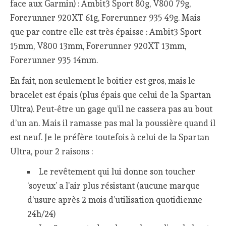
face aux Garmin) : Ambit3 Sport 80g, V800 79g,
Forerunner 920XT 61g, Forerunner 935 49g. Mais
que par contre elle est très épaisse : Ambit3 Sport
15mm, V800 13mm, Forerunner 920XT 13mm,
Forerunner 935 14mm.
En fait, non seulement le boitier est gros, mais le
bracelet est épais (plus épais que celui de la Spartan
Ultra). Peut-être un gage qu’il ne cassera pas au bout
d’un an. Mais il ramasse pas mal la poussière quand il
est neuf. Je le préfère toutefois à celui de la Spartan
Ultra, pour 2 raisons :
Le revêtement qui lui donne son toucher
‘soyeux’ a l’air plus résistant (aucune marque
d’usure après 2 mois d’utilisation quotidienne
24h/24)