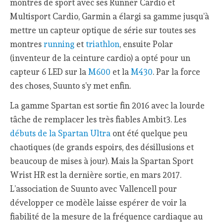
montres de sport avec ses Runner Cardio et
Multisport Cardio, Garmin a élargi sa gamme jusqu’à
mettre un capteur optique de série sur toutes ses
montres
running
et
triathlon
, ensuite Polar
(inventeur de la ceinture cardio) a opté pour un
capteur 6 LED sur la
M600
et la
M430
. Par la force
des choses, Suunto s’y met enfin.
La gamme Spartan est sortie fin 2016 avec la lourde
tâche de remplacer les très fiables Ambit3. Les
débuts de la Spartan Ultra
ont été quelque peu
chaotiques (de grands espoirs, des désillusions et
beaucoup de mises à jour). Mais la Spartan Sport
Wrist HR est la dernière sortie, en mars 2017.
L’association de Suunto avec Vallencell pour
développer ce modèle laisse espérer de voir la
fiabilité de la mesure de la fréquence cardiaque au