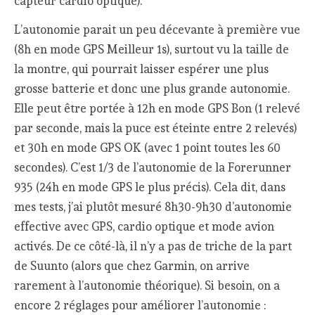
capteur cardio optique).
L’autonomie parait un peu décevante à première vue
(8h en mode GPS Meilleur 1s), surtout vu la taille de
la montre, qui pourrait laisser espérer une plus
grosse batterie et donc une plus grande autonomie.
Elle peut être portée à 12h en mode GPS Bon (1 relevé
par seconde, mais la puce est éteinte entre 2 relevés)
et 30h en mode GPS OK (avec 1 point toutes les 60
secondes). C’est 1/3 de l’autonomie de la Forerunner
935 (24h en mode GPS le plus précis). Cela dit, dans
mes tests, j’ai plutôt mesuré 8h30-9h30 d’autonomie
effective avec GPS, cardio optique et mode avion
activés. De ce côté-là, il n’y a pas de triche de la part
de Suunto (alors que chez Garmin, on arrive
rarement à l’autonomie théorique). Si besoin, on a
encore 2 réglages pour améliorer l’autonomie :