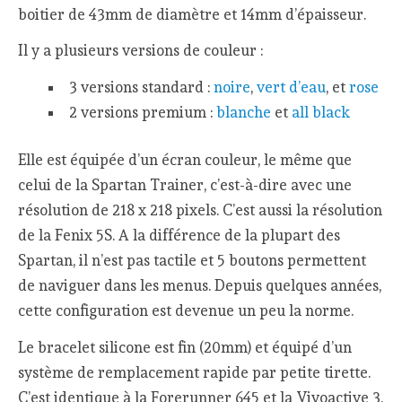
boitier de 43mm de diamètre et 14mm d’épaisseur.
Il y a plusieurs versions de couleur :
3 versions standard :
noire
,
vert d’eau
, et
rose
2 versions premium :
blanche
et
all black
Elle est équipée d’un écran couleur, le même que
celui de la Spartan Trainer, c’est-à-dire avec une
résolution de 218 x 218 pixels. C’est aussi la résolution
de la Fenix 5S. A la différence de la plupart des
Spartan, il n’est pas tactile et 5 boutons permettent
de naviguer dans les menus. Depuis quelques années,
cette configuration est devenue un peu la norme.
Le bracelet silicone est fin (20mm) et équipé d’un
système de remplacement rapide par petite tirette.
C’est identique à la Forerunner 645 et la Vivoactive 3.