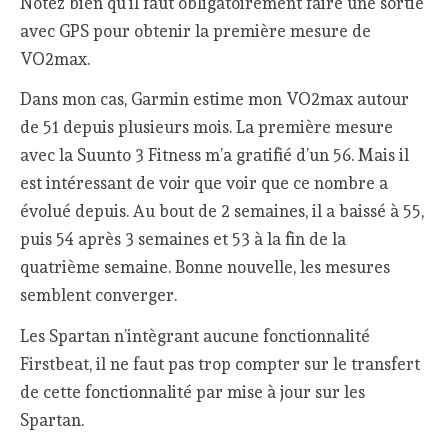
Notez bien qu’il faut obligatoirement faire une sortie
avec GPS pour obtenir la première mesure de
VO2max.
Dans mon cas, Garmin estime mon VO2max autour
de 51 depuis plusieurs mois. La première mesure
avec la Suunto 3 Fitness m’a gratifié d’un 56. Mais il
est intéressant de voir que voir que ce nombre a
évolué depuis. Au bout de 2 semaines, il a baissé à 55,
puis 54 après 3 semaines et 53 à la fin de la
quatrième semaine. Bonne nouvelle, les mesures
semblent converger.
Les Spartan n’intègrant aucune fonctionnalité
Firstbeat, il ne faut pas trop compter sur le transfert
de cette fonctionnalité par mise à jour sur les
Spartan.