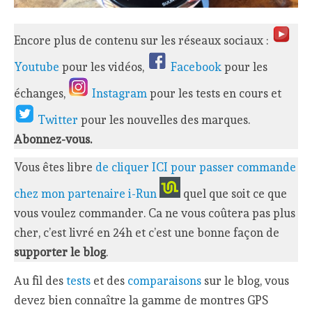
Encore plus de contenu sur les réseaux sociaux :
Youtube
pour les vidéos,
Facebook
pour les
échanges,
Instagram
pour les tests en cours et
Twitter
pour les nouvelles des marques.
Abonnez-vous.
Vous êtes libre
de cliquer ICI pour passer commande
chez mon partenaire i-Run
quel que soit ce que
vous voulez commander. Ca ne vous coûtera pas plus
cher, c’est livré en 24h et c’est une bonne façon de
supporter le blog
.
Au fil des
tests
et des
comparaisons
sur le blog, vous
devez bien connaître la gamme de montres GPS