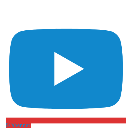
S\'abonner