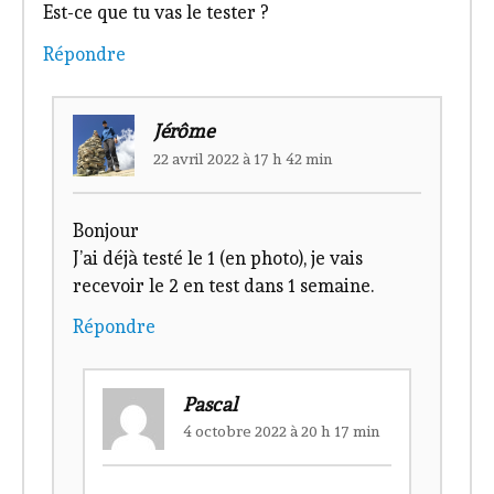
Est-ce que tu vas le tester ?
Répondre
Jérôme
22 avril 2022 à 17 h 42 min
Bonjour
J’ai déjà testé le 1 (en photo), je vais
recevoir le 2 en test dans 1 semaine.
Répondre
Pascal
4 octobre 2022 à 20 h 17 min