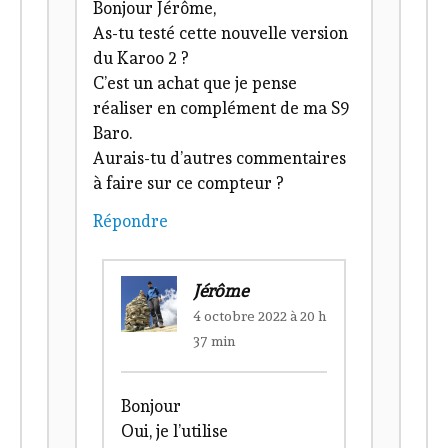
Bonjour Jérôme,
As-tu testé cette nouvelle version
du Karoo 2 ?
C’est un achat que je pense
réaliser en complément de ma S9
Baro.
Aurais-tu d’autres commentaires
à faire sur ce compteur ?
Répondre
Jérôme
4 octobre 2022 à 20 h
37 min
Bonjour
Oui, je l’utilise