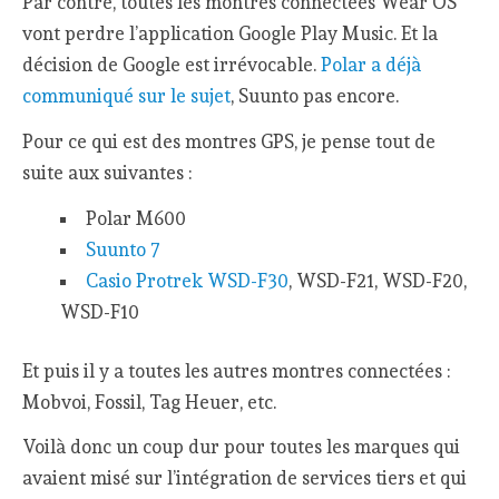
Par contre, toutes les montres connectées Wear OS
vont perdre l’application Google Play Music. Et la
décision de Google est irrévocable.
Polar a déjà
communiqué sur le sujet
, Suunto pas encore.
Pour ce qui est des montres GPS, je pense tout de
suite aux suivantes :
Polar M600
Suunto 7
Casio Protrek WSD-F30
, WSD-F21, WSD-F20,
WSD-F10
Et puis il y a toutes les autres montres connectées :
Mobvoi, Fossil, Tag Heuer, etc.
Voilà donc un coup dur pour toutes les marques qui
avaient misé sur l’intégration de services tiers et qui