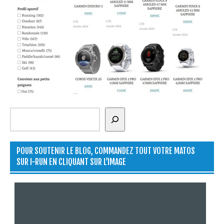
Rechercher
POUR SOUTENIR LE BLOG, COMMANDEZ TOUT VOTRE MATOS
SUR I-RUN EN CLIQUANT SUR L’IMAGE