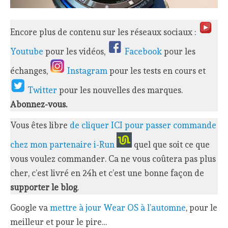
Encore plus de contenu sur les réseaux sociaux :
Youtube
pour les vidéos,
Facebook
pour les
échanges,
Instagram
pour les tests en cours et
Twitter
pour les nouvelles des marques.
Abonnez-vous.
Vous êtes libre
de cliquer ICI pour passer commande
chez mon partenaire i-Run
quel que soit ce que
vous voulez commander. Ca ne vous coûtera pas plus
cher, c’est livré en 24h et c’est une bonne façon de
supporter le blog
.
Google va
mettre à jour Wear OS à l’automne
, pour le
meilleur et pour le pire…