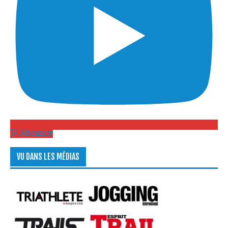
S\'abonner
VU DANS LES MÉDIAS