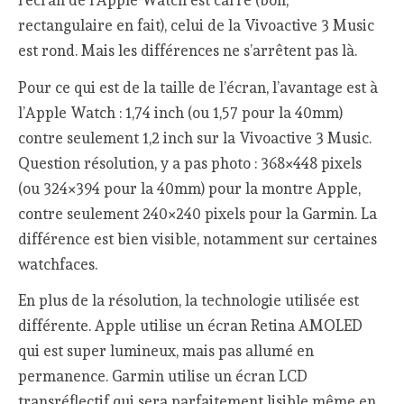
rectangulaire en fait), celui de la Vivoactive 3 Music
est rond. Mais les différences ne s’arrêtent pas là.
Pour ce qui est de la taille de l’écran, l’avantage est à
l’Apple Watch : 1,74 inch (ou 1,57 pour la 40mm)
contre seulement 1,2 inch sur la Vivoactive 3 Music.
Question résolution, y a pas photo : 368×448 pixels
(ou 324×394 pour la 40mm) pour la montre Apple,
contre seulement 240×240 pixels pour la Garmin. La
différence est bien visible, notamment sur certaines
watchfaces.
En plus de la résolution, la technologie utilisée est
différente. Apple utilise un écran Retina AMOLED
qui est super lumineux, mais pas allumé en
permanence. Garmin utilise un écran LCD
transréflectif qui sera parfaitement lisible même en