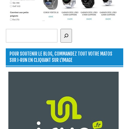
Rechercher
POUR SOUTENIR LE BLOG, COMMANDEZ TOUT VOTRE MATOS
SUR I-RUN EN CLIQUANT SUR L’IMAGE