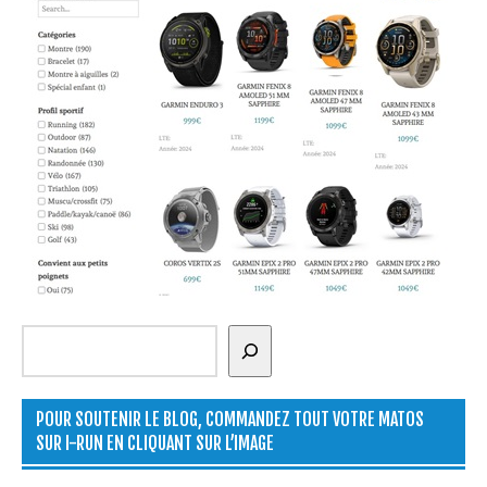
Rechercher
POUR SOUTENIR LE BLOG, COMMANDEZ TOUT VOTRE MATOS
SUR I-RUN EN CLIQUANT SUR L’IMAGE