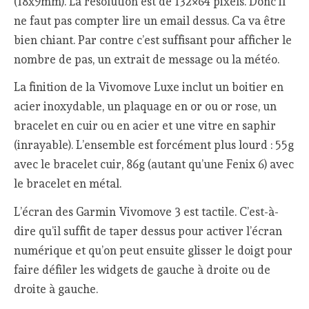
(18x9mm). La résolution est de 132×64 pixels. Donc il
ne faut pas compter lire un email dessus. Ca va être
bien chiant. Par contre c’est suffisant pour afficher le
nombre de pas, un extrait de message ou la météo.
La finition de la Vivomove Luxe inclut un boitier en
acier inoxydable, un plaquage en or ou or rose, un
bracelet en cuir ou en acier et une vitre en saphir
(inrayable). L’ensemble est forcément plus lourd : 55g
avec le bracelet cuir, 86g (autant qu’une Fenix 6) avec
le bracelet en métal.
L’écran des Garmin Vivomove 3 est tactile. C’est-à-
dire qu’il suffit de taper dessus pour activer l’écran
numérique et qu’on peut ensuite glisser le doigt pour
faire défiler les widgets de gauche à droite ou de
droite à gauche.