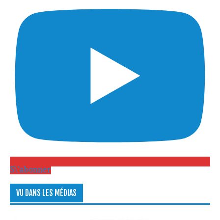
S\'abonner
VU DANS LES MÉDIAS