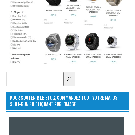
Rechercher
POUR SOUTENIR LE BLOG, COMMANDEZ TOUT VOTRE MATOS
SUR I-RUN EN CLIQUANT SUR L’IMAGE