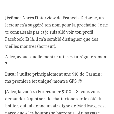
Jérôme
: Après l’interview de François D’Haene, un
lecteur m’a suggéré ton nom pour la prochaine. Je ne
te connaissais pas et je suis allé voir ton profil
Facebook. Et là, il m’a semblé distinguer que des
vieilles montres (horreur).
Allez, avoue, quelle montre utilises-tu régulièrement
?
Luca
: J’utilise principalement une 910 de Garmin :
ma première (et unique) montre GPS 🙂
[Allez, la voilà sa Forerunner 910XT. Si vous vous
demandez à quoi sert le chattertone sur le côté du
boitier, qui lui donne un air digne de Mad Max, c’est
parce que « les boutons se barrent »… Au passage,