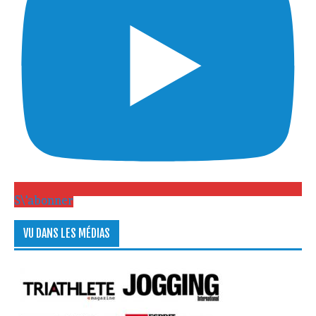
S\'abonner
VU DANS LES MÉDIAS