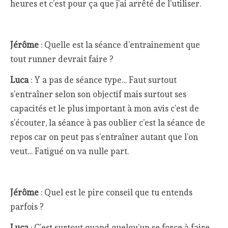
heures et c’est pour ça que j’ai arrêté de l’utiliser.
Jérôme
: Quelle est la séance d’entrainement que
tout runner devrait faire ?
Luca
: Y a pas de séance type… Faut surtout
s’entraîner selon son objectif mais surtout ses
capacités et le plus important à mon avis c’est de
s’écouter, la séance à pas oublier c’est la séance de
repos car on peut pas s’entraîner autant que l’on
veut… Fatigué on va nulle part.
Jérôme
: Quel est le pire conseil que tu entends
parfois ?
Luca
: C’est surtout quand quelqu’un se force à faire