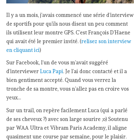
Il y a un mois, j’avais commencé une série d’interview
de sportifs pour qu’ils nous disent un peu comment
ils utilisent leur montre GPS. C’est François D’Haene
qui avait été le premier invité. (
relisez son interview
en cliquant ici
)
Sur Facebook, l’un de vous m’avait suggéré
d’interviewer
Luca Papi
. Je l’ai donc contacté et il a
bien gentiment accepté. Quand vous verrez la
tronche de sa montre, vous n’allez pas en croire vos
yeux…
Sur un trail, on repère facilement Luca (qui a parlé
de ses cheveux ?) avec son large sourire ;o) Soutenu
par WAA Ultra et Vibram Paris Academy, il aligne
quasiment une course par semaine, pour le plaisir.