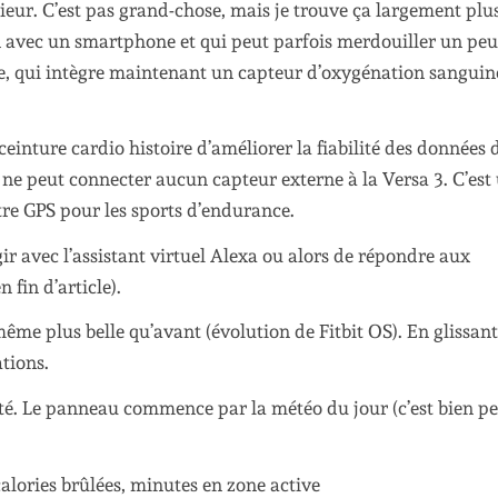
rieur. C’est pas grand-chose, mais je trouve ça largement plu
n avec un smartphone et qui peut parfois merdouiller un peu
ue, qui intègre maintenant un capteur d’oxygénation sanguin
ceinture cardio histoire d’améliorer la fiabilité des données 
 ne peut connecter aucun capteur externe à la Versa 3. C’est
tre GPS pour les sports d’endurance.
gir avec l’assistant virtuel Alexa ou alors de répondre aux
fin d’article).
même plus belle qu’avant (évolution de Fitbit OS). En glissan
ations.
ivité. Le panneau commence par la météo du jour (c’est bien pe
 calories brûlées, minutes en zone active