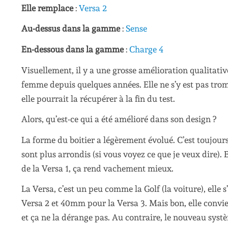
Elle remplace
:
Versa 2
Au-dessus dans la gamme
:
Sense
En-dessous dans la gamme
:
Charge 4
Visuellement, il y a une grosse amélioration qualitative
femme depuis quelques années. Elle ne s’y est pas tro
elle pourrait la récupérer à la fin du test.
Alors, qu’est-ce qui a été amélioré dans son design ?
La forme du boitier a légèrement évolué. C’est toujours
sont plus arrondis (si vous voyez ce que je veux dire). 
de la Versa 1, ça rend vachement mieux.
La Versa, c’est un peu comme la Golf (la voiture), ell
Versa 2 et 40mm pour la Versa 3. Mais bon, elle convie
et ça ne la dérange pas. Au contraire, le nouveau système