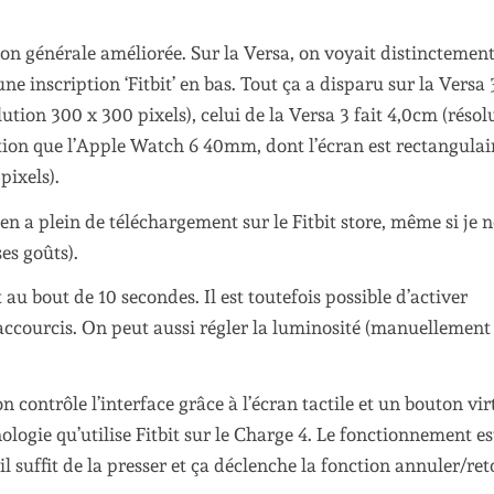
sion générale améliorée. Sur la Versa, on voyait distinctemen
e inscription ‘Fitbit’ en bas. Tout ça a disparu sur la Versa 
ution 300 x 300 pixels), celui de la Versa 3 fait 4,0cm (résol
ution que l’Apple Watch 6 40mm, dont l’écran est rectangulai
ixels).
n a plein de téléchargement sur le Fitbit store, même si je n
es goûts).
 bout de 10 secondes. Il est toutefois possible d’activer
ccourcis. On peut aussi régler la luminosité (manuellement
contrôle l’interface grâce à l’écran tactile et un bouton vir
ologie qu’utilise Fitbit sur le Charge 4. Le fonctionnement es
, il suffit de la presser et ça déclenche la fonction annuler/re