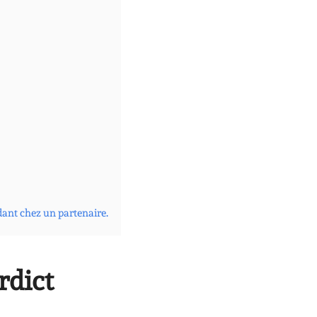
dant chez un partenaire.
erdict