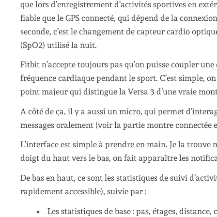
que lors d’enregistrement d’activités sportives en exté
fiable que le GPS connecté, qui dépend de la connexio
seconde, c’est le changement de capteur cardio optiq
(SpO2) utilisé la nuit.
Fitbit n’accepte toujours pas qu’on puisse coupler une 
fréquence cardiaque pendant le sport. C’est simple, on
point majeur qui distingue la Versa 3 d’une vraie mon
A côté de ça, il y a aussi un micro, qui permet d’intera
messages oralement (voir la partie montre connectée en 
L’interface est simple à prendre en main. Je la trouve 
doigt du haut vers le bas, on fait apparaître les notific
De bas en haut, ce sont les statistiques de suivi d’act
rapidement accessible), suivie par :
Les statistiques de base : pas, étages, distance,