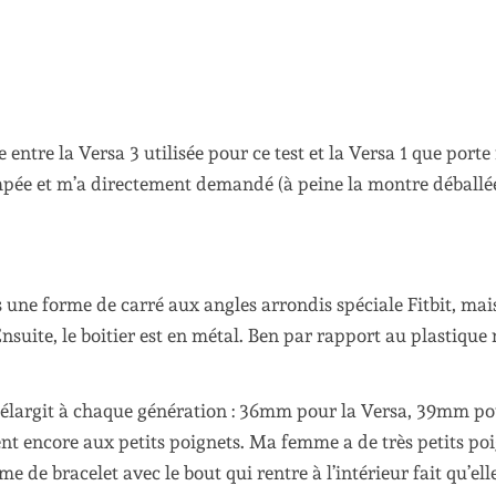
 entre la Versa 3 utilisée pour ce test et la Versa 1 que port
mpée et m’a directement demandé (à peine la montre déballée
 une forme de carré aux angles arrondis spéciale Fitbit, mais
Ensuite, le boitier est en métal. Ben par rapport au plastique 
e s’élargit à chaque génération : 36mm pour la Versa, 39mm po
nt encore aux petits poignets. Ma femme a de très petits po
 de bracelet avec le bout qui rentre à l’intérieur fait qu’ell