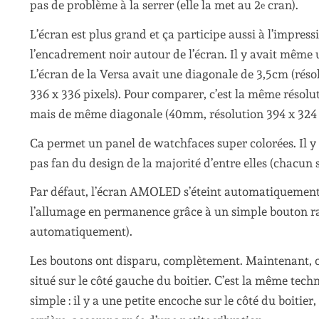
pas de problème à la serrer (elle la met au 2
cran).
e
L’écran est plus grand et ça participe aussi à l’impres
l’encadrement noir autour de l’écran. Il y avait même un
L’écran de la Versa avait une diagonale de 3,5cm (résol
336 x 336 pixels). Pour comparer, c’est la même résol
mais de même diagonale (40mm, résolution 394 x 324 p
Ca permet un panel de watchfaces super colorées. Il y e
pas fan du design de la majorité d’entre elles (chacun s
Par défaut, l’écran AMOLED s’éteint automatiquement au
l’allumage en permanence grâce à un simple bouton ra
automatiquement).
Les boutons ont disparu, complètement. Maintenant, on 
situé sur le côté gauche du boitier. C’est la même techn
simple : il y a une petite encoche sur le côté du boitier