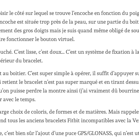
oisir le côté sur lequel se trouve l’encoche en fonction du poi
encoche est située trop près de la peau, sur une partie du boit
ialement des gros doigts mais je suis quand même obligé de so
re fonctionner le bouton virtuel.
uché. C’est lisse, c’est doux… C’est un système de fixation à l
térieur du bracelet.
au boitier. C’est super simple à opérer, il suffit d’appuyer s
i retient le bracelet n’est pas super marqué et en tirant dessu
 qu’on puisse perdre la montre ainsi (j’ai vraiment dû bourrine
 avec le temps.
large choix de coloris, de formes et de matières. Mais rappele
d tous les anciens bracelets Fitbit incompatibles avec la Ve
e, c’est bien sûr l’ajout d’une puce GPS/GLONASS, qui n’est ut