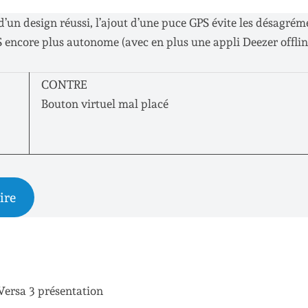
s d’un design réussi, l’ajout d’une puce GPS évite les désagrém
encore plus autonome (avec en plus une appli Deezer offlin
CONTRE
Bouton virtuel mal placé
ire