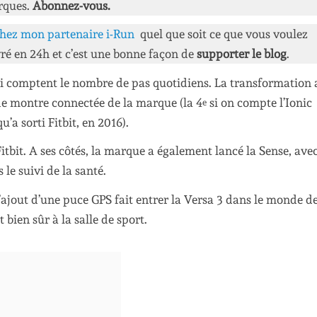
rques.
Abonnez-vous.
hez mon partenaire i-Run
quel que soit ce que vous voulez
ré en 24h et c’est une bonne façon de
supporter le blog
.
qui comptent le nombre de pas quotidiens. La transformation 
e montre connectée de la marque (la 4
si on compte l’Ionic
e
a sorti Fitbit, en 2016).
itbit. A ses côtés, la marque a également lancé la Sense, ave
 le suivi de la santé.
l’ajout d’une puce GPS fait entrer la Versa 3 dans le monde d
 bien sûr à la salle de sport.