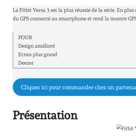
La Fitbit Versa 3 est la plus réussie de la série. En plu
du GPS connecté au smartphone et rend la montre GPS 
POUR
Design amélioré
Ecran plus grand
Deezer
Cliquez ici pour commander chez un partena
Présentation