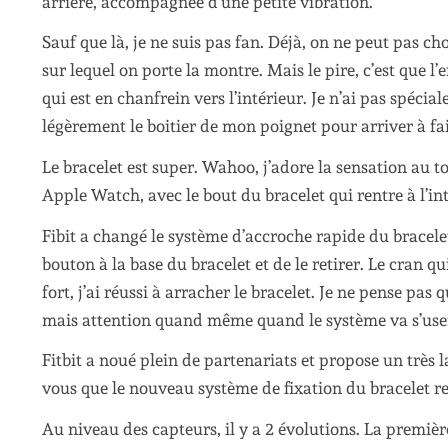
arrière, accompagnée d’une petite vibration.
Sauf que là, je ne suis pas fan. Déjà, on ne peut pas ch
sur lequel on porte la montre. Mais le pire, c’est que l’
qui est en chanfrein vers l’intérieur. Je n’ai pas spéc
légèrement le boitier de mon poignet pour arriver à fai
Le bracelet est super. Wahoo, j’adore la sensation au to
Apple Watch, avec le bout du bracelet qui rentre à l’in
Fibit a changé le système d’accroche rapide du bracelet 
bouton à la base du bracelet et de le retirer. Le cran qu
fort, j’ai réussi à arracher le bracelet. Je ne pense pas
mais attention quand même quand le système va s’user
Fitbit a noué plein de partenariats et propose un très 
vous que le nouveau système de fixation du bracelet ren
Au niveau des capteurs, il y a 2 évolutions. La premièr