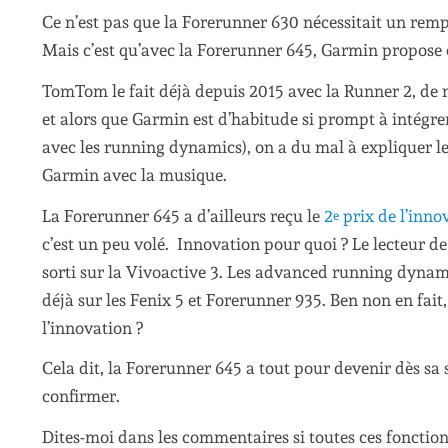
Ce n’est pas que la Forerunner 630 nécessitait un remp
Mais c’est qu’avec la Forerunner 645, Garmin propose 
TomTom le fait déjà depuis 2015 avec la Runner 2, d
et alors que Garmin est d’habitude si prompt à intégr
avec les running dynamics), on a du mal à expliquer le
Garmin avec la musique.
La Forerunner 645 a d’ailleurs reçu le
2
prix de l’inno
e
c’est un peu volé. Innovation pour quoi ? Le lecteur d
sorti sur la Vivoactive 3. Les advanced running dynami
déjà sur les Fenix 5 et Forerunner 935. Ben non en fait,
l’innovation ?
Cela dit, la Forerunner 645 a tout pour devenir dès sa 
confirmer.
Dites-moi dans les commentaires si toutes ces fonctionn