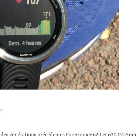
)
ui des générations précédentes Forerunner 620 et 630 (42,5m