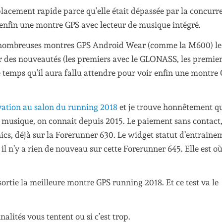
lacement rapide parce qu’elle était dépassée par la concurr
enfin une montre GPS avec lecteur de musique intégré.
e nombreuses montres GPS Android Wear (comme la M600) le
er des nouveautés (les premiers avec le GLONASS, les premie
 temps qu’il aura fallu attendre pour voir enfin une montre
vation au salon du running 2018
et je trouve honnêtement q
e musique, on connait depuis 2015. Le paiement sans contact,
cs, déjà sur la Forerunner 630. Le widget statut d’entraine
 il n’y a rien de nouveau sur cette Forerunner 645. Elle est o
sortie la meilleure montre GPS running 2018. Et ce test va le
alités vous tentent ou si c’est trop.