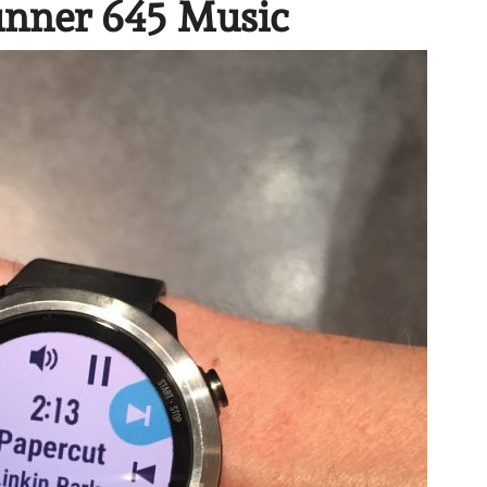
unner 645 Music