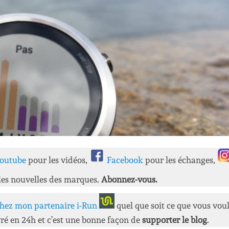
outube
pour les vidéos,
Facebook
pour les échanges,
les nouvelles des marques.
Abonnez-vous.
hez mon partenaire i-Run
quel que soit ce que vous vou
ré en 24h et c’est une bonne façon de
supporter le blog
.