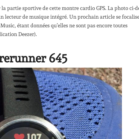
r la partie sportive de cette montre cardio GPS. La photo ci-d
un lecteur de musique intégré. Un prochain article se focalis
 Music, étant données qu’elles ne sont pas encore toutes
ication Deezer).
rerunner 645