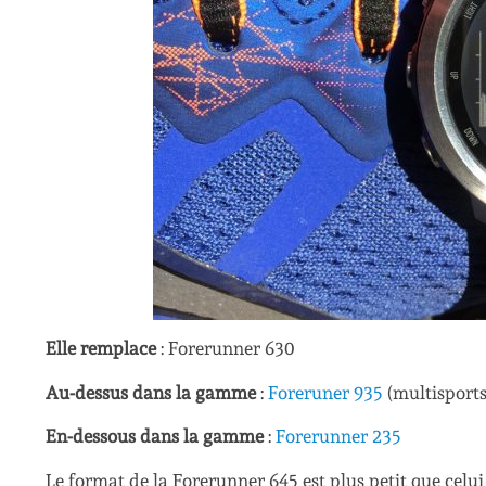
Elle remplace
: Forerunner 630
Au-dessus dans la gamme
:
Foreruner 935
(multisports
En-dessous dans la gamme
:
Forerunner 235
Le format de la Forerunner 645 est plus petit que cel