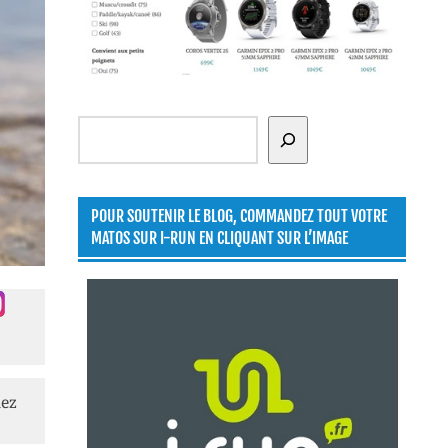
Rechercher
POUR SOUTENIR LE BLOG, COMMANDEZ TOUT VOTRE
MATOS SUR I-RUN EN CLIQUANT SUR L’IMAGE
lez