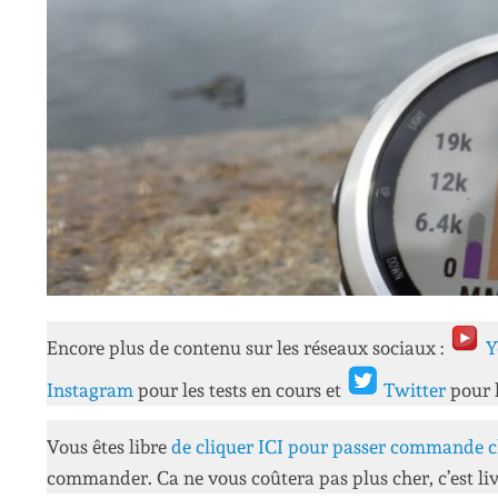
Encore plus de contenu sur les réseaux sociaux :
Y
Instagram
pour les tests en cours et
Twitter
pour 
Vous êtes libre
de cliquer ICI pour passer commande c
commander. Ca ne vous coûtera pas plus cher, c’est liv