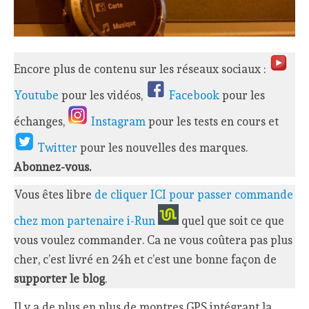
Encore plus de contenu sur les réseaux sociaux :
Youtube
pour les vidéos,
Facebook
pour les
échanges,
Instagram
pour les tests en cours et
Twitter
pour les nouvelles des marques.
Abonnez-vous.
Vous êtes libre
de cliquer ICI pour passer commande
chez mon partenaire i-Run
quel que soit ce que
vous voulez commander. Ca ne vous coûtera pas plus
cher, c’est livré en 24h et c’est une bonne façon de
supporter le blog
.
Il y a de plus en plus de montres GPS intégrant la