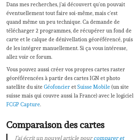
Dans mes recherches, j’ai découvert qu’on pouvait
éventuellement tout faire soi-même, mais c’est
quand même un peu technique. Ca demande de
télécharger 2 programmes, de récupérer un fond de
carte et le calque de dénivellation géoréférencé, puis
de les intégrer manuellement. Si ça vous intéresse,
allez voir ce forum.
Vous pouvez aussi créer vos propres cartes raster
géoréférencées à partir des cartes IGN et photo
satellite du site
Géofoncier
et
Suisse Mobile
(un site
suisse mais qui couvre aussi la France) avec le logiciel
FCGP Capture
.
Comparaison des cartes
J’ai écrit un nouvel article pour
comparer et