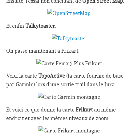
Ensuite, l’essai non concluant de
Open Street Map
.
Et enfin
Talkytoaster
.
On passe maintenant à Frikart.
Voici la carte
TopoActive
(la carte fournie de base
par Garmin) lors d’une sortie trail dans le Jura.
Et voici ce que donne la carte
Frikart
au même
endroit et avec les mêmes niveaux de zoom.