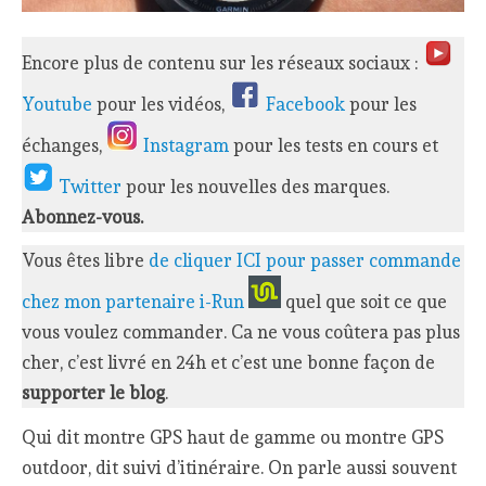
Encore plus de contenu sur les réseaux sociaux :
Youtube
pour les vidéos,
Facebook
pour les
échanges,
Instagram
pour les tests en cours et
Twitter
pour les nouvelles des marques.
Abonnez-vous.
Vous êtes libre
de cliquer ICI pour passer commande
chez mon partenaire i-Run
quel que soit ce que
vous voulez commander. Ca ne vous coûtera pas plus
cher, c’est livré en 24h et c’est une bonne façon de
supporter le blog
.
Qui dit montre GPS haut de gamme ou montre GPS
outdoor, dit suivi d’itinéraire. On parle aussi souvent