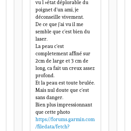
vu l »état déplorable du
poignet d’un ami, je
déconseille vivement.
De ce que j’ai vu il me
semble que c’est bien du
laser.
La peau c’est
completement affiné sur
2cm de large et 3 cm de
long, ca fait un creux assez
profond.
Et la peau est toute brulée.
Mais nul doute que c’est
sans danger.
Bien plus impressionnant
que cette photo
https://forums.garmin.com
/filedata/fetch?