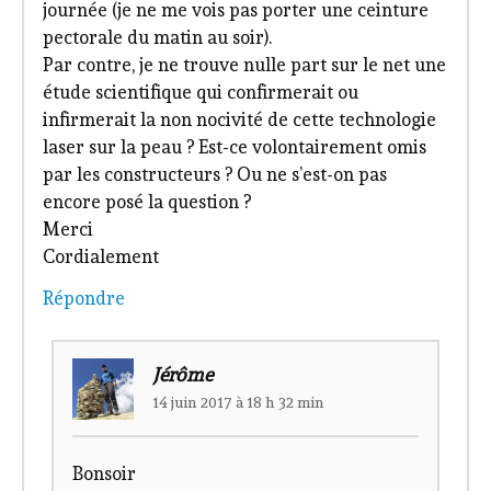
journée (je ne me vois pas porter une ceinture
pectorale du matin au soir).
Par contre, je ne trouve nulle part sur le net une
étude scientifique qui confirmerait ou
infirmerait la non nocivité de cette technologie
laser sur la peau ? Est-ce volontairement omis
par les constructeurs ? Ou ne s’est-on pas
encore posé la question ?
Merci
Cordialement
Répondre
Jérôme
14 juin 2017 à 18 h 32 min
Bonsoir