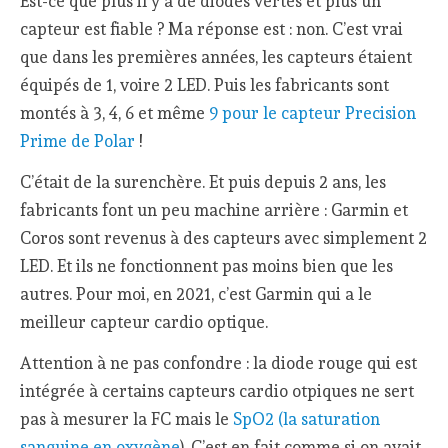
Est-ce que plus il y a de diodes vertes et plus un
capteur est fiable ? Ma réponse est : non. C’est vrai
que dans les premières années, les capteurs étaient
équipés de 1, voire 2 LED. Puis les fabricants sont
montés à 3, 4, 6 et même
9 pour le capteur Precision
Prime de Polar
!
C’était de la surenchère. Et puis depuis 2 ans, les
fabricants font un peu machine arrière : Garmin et
Coros sont revenus à des capteurs avec simplement 2
LED. Et ils ne fonctionnent pas moins bien que les
autres. Pour moi, en 2021, c’est Garmin qui a le
meilleur capteur cardio optique.
Attention à ne pas confondre : la diode rouge qui est
intégrée à certains capteurs cardio otpiques ne sert
pas à mesurer la FC mais le
SpO2 (la saturation
sanguine en oxygène
). C’est en fait comme si on avait