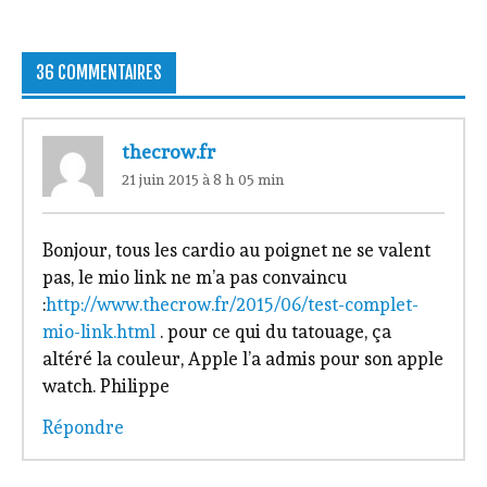
36 COMMENTAIRES
thecrow.fr
21 juin 2015 à 8 h 05 min
Bonjour, tous les cardio au poignet ne se valent
pas, le mio link ne m’a pas convaincu
:
http://www.thecrow.fr/2015/06/test-complet-
mio-link.html
. pour ce qui du tatouage, ça
altéré la couleur, Apple l’a admis pour son apple
watch. Philippe
Répondre