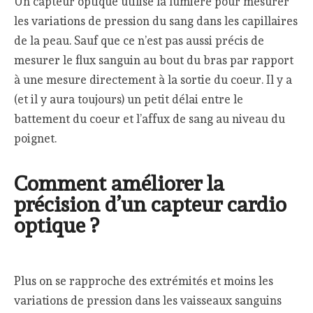
Un capteur optique utilise la lumière pour mesurer
les variations de pression du sang dans les capillaires
de la peau. Sauf que ce n’est pas aussi précis de
mesurer le flux sanguin au bout du bras par rapport
à une mesure directement à la sortie du coeur. Il y a
(et il y aura toujours) un petit délai entre le
battement du coeur et l’affux de sang au niveau du
poignet.
Comment améliorer la
précision d’un capteur cardio
optique ?
Plus on se rapproche des extrémités et moins les
variations de pression dans les vaisseaux sanguins