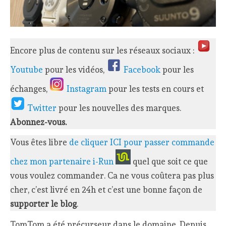
Encore plus de contenu sur les réseaux sociaux :
Youtube
pour les vidéos,
Facebook
pour les
échanges,
Instagram
pour les tests en cours et
Twitter
pour les nouvelles des marques.
Abonnez-vous.
Vous êtes libre
de cliquer ICI pour passer commande
chez mon partenaire i-Run
quel que soit ce que
vous voulez commander. Ca ne vous coûtera pas plus
cher, c’est livré en 24h et c’est une bonne façon de
supporter le blog
.
TomTom a été précurseur dans le domaine. Depuis,