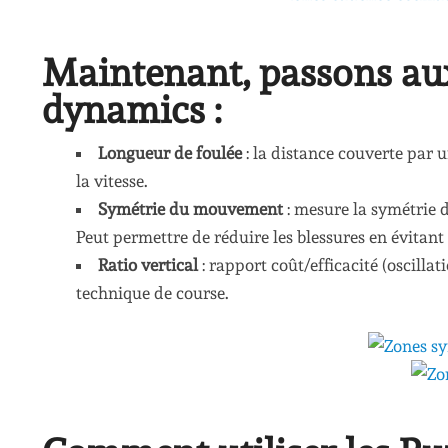
Maintenant, passons a
dynamics :
Longueur de foulée
: la distance couverte par u
la vitesse.
Symétrie du mouvement
: mesure la symétrie d
Peut permettre de réduire les blessures en évitan
Ratio vertical
: rapport coût/efficacité (oscillat
technique de course.