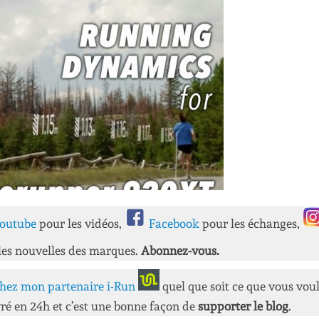
outube
pour les vidéos,
Facebook
pour les échanges,
les nouvelles des marques.
Abonnez-vous.
hez mon partenaire i-Run
quel que soit ce que vous vou
ré en 24h et c’est une bonne façon de
supporter le blog
.