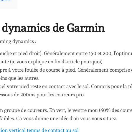
g dynamics de Garmin
unning dynamics :
auche et pied droit). Généralement entre 150 et 200, l’opti
te (je vous explique en fin d’article pourquoi).
pre à votre foulée de course à pied. Généralement comprise 
ns que les autres.
el votre pied reste en contact avec le sol. Compris pour la 
essous de 200ms pour les coureurs pro.
un groupe de coureurs. En vert, le ventre mou (40% des coure
 faibles. Ca vous donne une idée d’où vous vous situez.