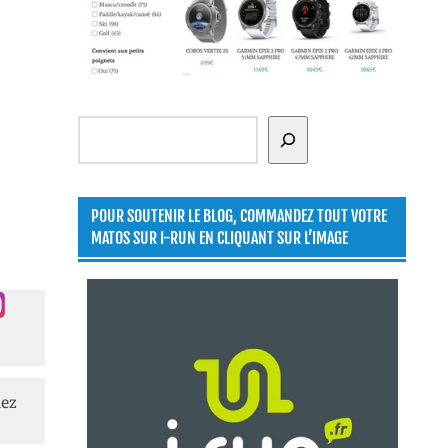
Rechercher
POUR SOUTENIR LE BLOG, COMMANDEZ TOUT VOTRE
MATOS SUR I-RUN EN CLIQUANT SUR L’IMAGE
lez