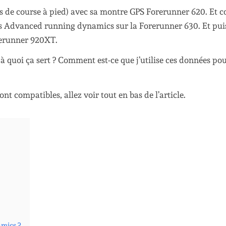
 de course à pied) avec sa montre GPS Forerunner 620. Et
i les Advanced running dynamics sur la Forerunner 630. Et puis
orerunner 920XT.
à quoi ça sert ? Comment est-ce que j’utilise ces données po
nt compatibles, allez voir tout en bas de l’article.
amics ?