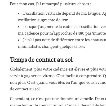
Pour mon cas, j’ai remarqué plusieurs choses :
L’oscillation verticale dépend de ma fatigue. 
oscillation augmente de 1cm.
Lorsque j’augmente la cadence, l’oscillation ve
ma cadence pour m’approcher de 180 pas/minute. 
Je n’ai pas noté de différence entre les chaussur
minimalistes changent quelque chose.
Temps de contact au sol
Globalement, plus votre cadence est élevée et plus votr
servir à gagner en vitesse. C’est facile à comprendre. Qu
non plus. C’est quand vous êtes en l’air que vous avanc
de contact au sol.
Cependant, ce n’est pas une donnée universelle. Deux 
même temps de contact au sol. Car cela dépend de leur