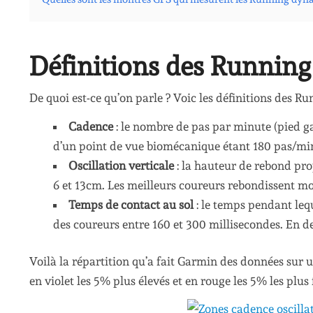
Définitions des Runnin
De quoi est-ce qu’on parle ? Voic les définitions des R
Cadence
: le nombre de pas par minute (pied g
d’un point de vue biomécanique étant 180 pas/minu
Oscillation verticale
: la hauteur de rebond pro
6 et 13cm. Les meilleurs coureurs rebondissent moi
Temps de contact au sol
: le temps pendant lequ
des coureurs entre 160 et 300 millisecondes. En d
Voilà la répartition qu’a fait Garmin des données sur 
en violet les 5% plus élevés et en rouge les 5% les plus