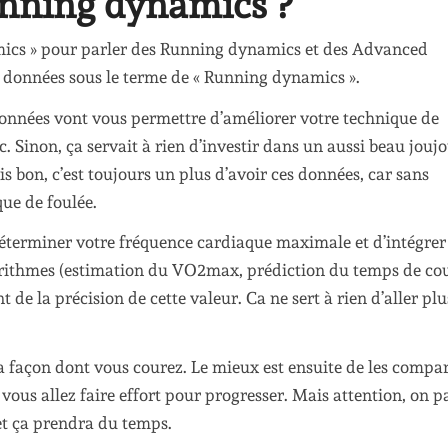
unning dynamics ?
ynamics » pour parler des Running dynamics et des Advanced
 données sous le terme de « Running dynamics ».
onnées vont vous permettre d’améliorer votre technique de
tc. Sinon, ça servait à rien d’investir dans un aussi beau joujo
is bon, c’est toujours un plus d’avoir ces données, car sans
ue de foulée.
 déterminer votre fréquence cardiaque maximale et d’intégrer
orithmes (estimation du VO2max, prédiction du temps de cou
t de la précision de cette valeur. Ca ne sert à rien d’aller plu
 façon dont vous courez. Le mieux est ensuite de les compa
vous allez faire effort pour progresser. Mais attention, on pa
 et ça prendra du temps.