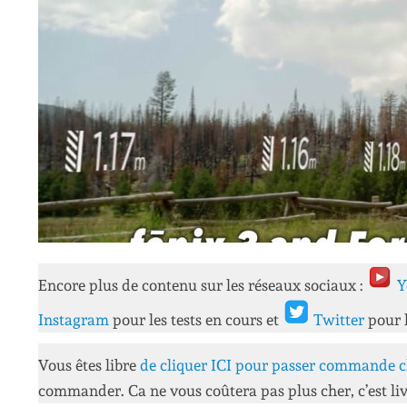
Encore plus de contenu sur les réseaux sociaux :
Y
Instagram
pour les tests en cours et
Twitter
pour 
Vous êtes libre
de cliquer ICI pour passer commande c
commander. Ca ne vous coûtera pas plus cher, c’est liv