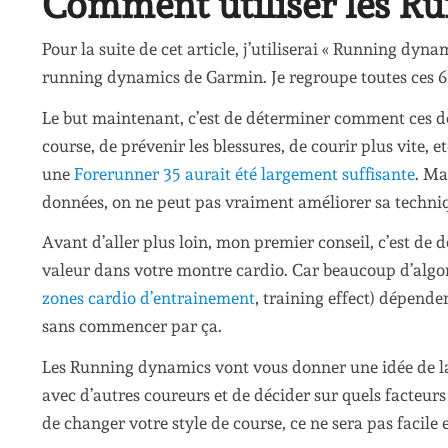
Comment utiliser les R
Pour la suite de cet article, j’utiliserai « Running d
running dynamics de Garmin. Je regroupe toutes ces 6
Le but maintenant, c’est de déterminer comment ces d
course, de prévenir les blessures, de courir plus vite, e
une
Forerunner 35 aurait été largement suffisante
. Ma
données, on ne peut pas vraiment améliorer sa techniq
Avant d’aller plus loin, mon premier conseil, c’est de
valeur dans votre montre cardio. Car beaucoup d’alg
zones cardio d’entrainement
, training effect) dépenden
sans commencer par ça.
Les Running dynamics vont vous donner une idée de la
avec d’autres coureurs et de décider sur quels facteurs 
de changer votre style de course, ce ne sera pas facile