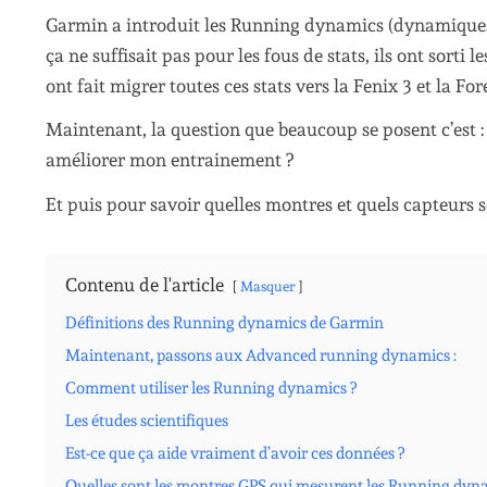
Garmin a introduit les Running dynamics (dynamiques
ça ne suffisait pas pour les fous de stats, ils ont sort
ont fait migrer toutes ces stats vers la Fenix 3 et la F
Maintenant, la question que beaucoup se posent c’est : 
améliorer mon entrainement ?
Et puis pour savoir quelles montres et quels capteurs so
Contenu de l'article
Masquer
Définitions des Running dynamics de Garmin
Maintenant, passons aux Advanced running dynamics :
Comment utiliser les Running dynamics ?
Les études scientifiques
Est-ce que ça aide vraiment d’avoir ces données ?
Quelles sont les montres GPS qui mesurent les Running dyn