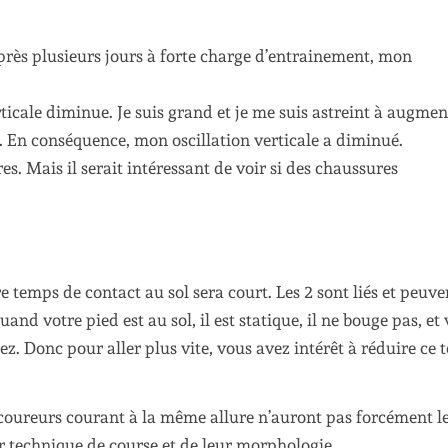
Après plusieurs jours à forte charge d’entrainement, mon
rticale diminue. Je suis grand et je me suis astreint à augmen
En conséquence, mon oscillation verticale a diminué.
es. Mais il serait intéressant de voir si des chaussures
e temps de contact au sol sera court. Les 2 sont liés et peuve
and votre pied est au sol, il est statique, il ne bouge pas, et
ez. Donc pour aller plus vite, vous avez intérêt à réduire ce
coureurs courant à la même allure n’auront pas forcément l
 technique de course et de leur morphologie.