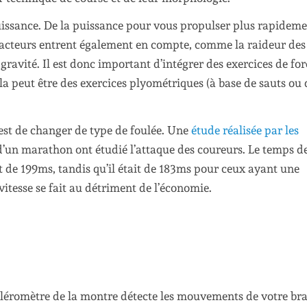
 puissance. De la puissance pour vous propulser plus rapidem
 facteurs entrent également en compte, comme la raideur des
gravité. Il est donc important d’intégrer des exercices de for
a peut être des exercices plyométriques (à base de sauts ou 
 est de changer de type de foulée. Une
étude réalisée par les
’un marathon ont étudié l’attaque des coureurs. Le temps d
t de 199ms, tandis qu’il était de 183ms pour ceux ayant une
vitesse se fait au détriment de l’économie.
céléromètre de la montre détecte les mouvements de votre bra