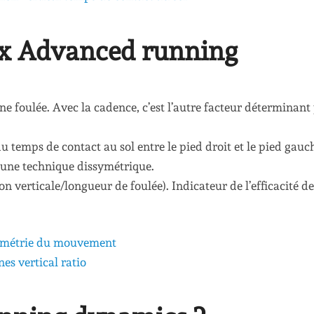
ux Advanced running
ne foulée. Avec la cadence, c’est l’autre facteur déterminant
u temps de contact au sol entre le pied droit et le pied gauc
t une technique dissymétrique.
ion verticale/longueur de foulée). Indicateur de l’efficacité de