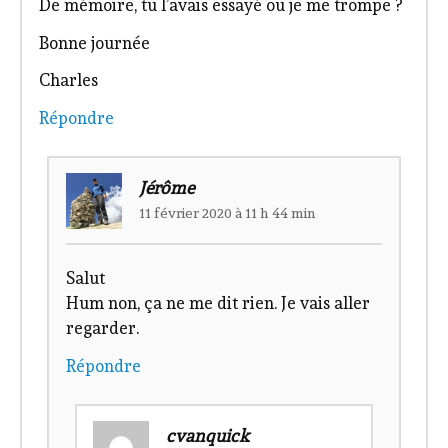
De mémoire, tu l’avais essayé ou je me trompe ?
Bonne journée
Charles
Répondre
Jérôme
11 février 2020 à 11 h 44 min
Salut
Hum non, ça ne me dit rien. Je vais aller
regarder.
Répondre
cvanquick