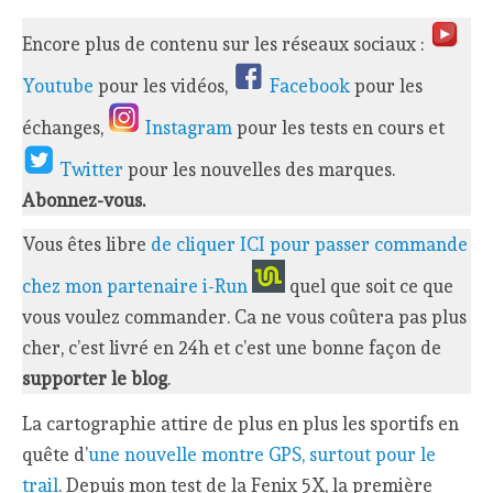
Encore plus de contenu sur les réseaux sociaux :
Youtube
pour les vidéos,
Facebook
pour les
échanges,
Instagram
pour les tests en cours et
Twitter
pour les nouvelles des marques.
Abonnez-vous.
Vous êtes libre
de cliquer ICI pour passer commande
chez mon partenaire i-Run
quel que soit ce que
vous voulez commander. Ca ne vous coûtera pas plus
cher, c’est livré en 24h et c’est une bonne façon de
supporter le blog
.
La cartographie attire de plus en plus les sportifs en
quête d’
une nouvelle montre GPS, surtout pour le
trail
. Depuis mon test de la Fenix 5X, la première