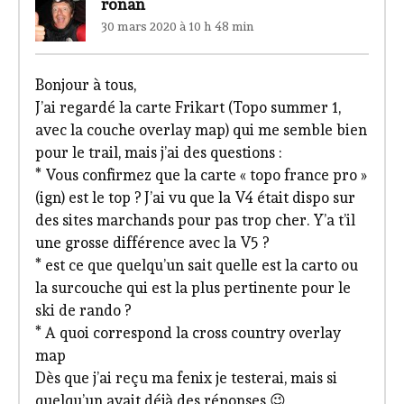
ronan
30 mars 2020 à 10 h 48 min
Bonjour à tous,
J’ai regardé la carte Frikart (Topo summer 1,
avec la couche overlay map) qui me semble bien
pour le trail, mais j’ai des questions :
* Vous confirmez que la carte « topo france pro »
(ign) est le top ? J’ai vu que la V4 était dispo sur
des sites marchands pour pas trop cher. Y’a t’il
une grosse différence avec la V5 ?
* est ce que quelqu’un sait quelle est la carto ou
la surcouche qui est la plus pertinente pour le
ski de rando ?
* A quoi correspond la cross country overlay
map
Dès que j’ai reçu ma fenix je testerai, mais si
quelqu’un avait déjà des réponses 😉