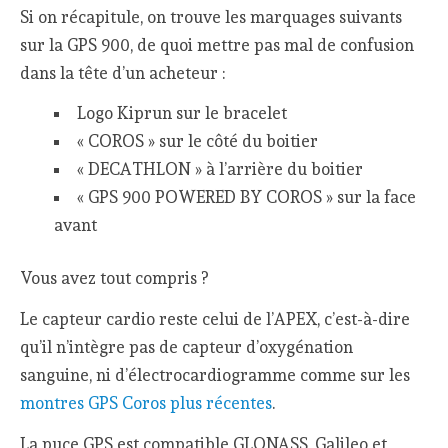
Si on récapitule, on trouve les marquages suivants
sur la GPS 900, de quoi mettre pas mal de confusion
dans la tête d’un acheteur :
Logo Kiprun sur le bracelet
« COROS » sur le côté du boitier
« DECATHLON » à l’arrière du boitier
« GPS 900 POWERED BY COROS » sur la face
avant
Vous avez tout compris ?
Le capteur cardio reste celui de l’APEX, c’est-à-dire
qu’il n’intègre pas de capteur d’oxygénation
sanguine, ni d’électrocardiogramme comme sur les
montres GPS Coros plus récentes
.
La puce GPS est compatible GLONASS, Galileo et