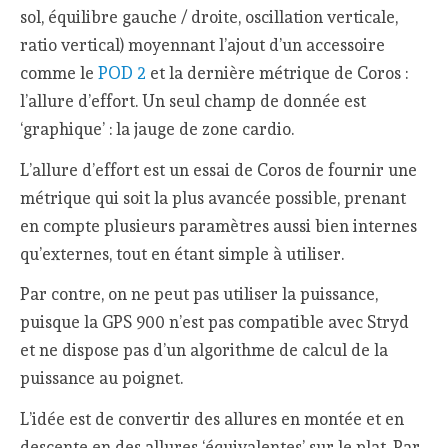
sol, équilibre gauche / droite, oscillation verticale,
ratio vertical) moyennant l’ajout d’un accessoire
comme le
POD 2
et la dernière métrique de Coros :
l’allure d’effort. Un seul champ de donnée est
‘graphique’ : la jauge de zone cardio.
L’allure d’effort est un essai de Coros de fournir une
métrique qui soit la plus avancée possible, prenant
en compte plusieurs paramètres aussi bien internes
qu’externes, tout en étant simple à utiliser.
Par contre, on ne peut pas utiliser la puissance,
puisque la GPS 900 n’est pas compatible avec Stryd
et ne dispose pas d’un algorithme de calcul de la
puissance au poignet.
L’idée est de convertir des allures en montée et en
descente en des allures ‘équivalentes’ sur le plat. Par