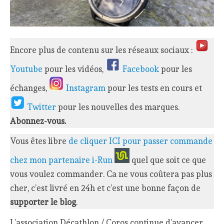
Encore plus de contenu sur les réseaux sociaux :
Youtube
pour les vidéos,
Facebook
pour les
échanges,
Instagram
pour les tests en cours et
Twitter
pour les nouvelles des marques.
Abonnez-vous.
Vous êtes libre
de cliquer ICI pour passer commande
chez mon partenaire i-Run
quel que soit ce que
vous voulez commander. Ca ne vous coûtera pas plus
cher, c’est livré en 24h et c’est une bonne façon de
supporter le blog
.
L’association Décathlon / Coros continue d’avancer