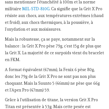
sans mentionner l’étanchéité à 100m et la norme
militaire
MIL-STD-810G
. Ca signifie que la Grit X Pro
résiste aux chocs, aux températures extrêmes (chaud
et froid), aux chocs thermiques, à la poussière, à
l’oxydation et aux moisissures.
Mais la robustesse, ça se paye, notamment sur la
balance : la Grit X Pro pèse 79g, c’est 15g de plus que
la Grit X. La majorité de ce surpoids vient du bracelet
en FKM.
A format équivalent (47mm), la Fenix 6 pèse 80g,
donc les 79g de la Grit X Pro ne sont pas non plus
choquant. Mais la Suunto 5 (46mm) ne pèse que 66g
et l’Apex Pro (47mm) 59.
Grâce à l’utilisation de titane, la version Grit X Pro
Titan est présentée à 53g. Mais cette pesée est