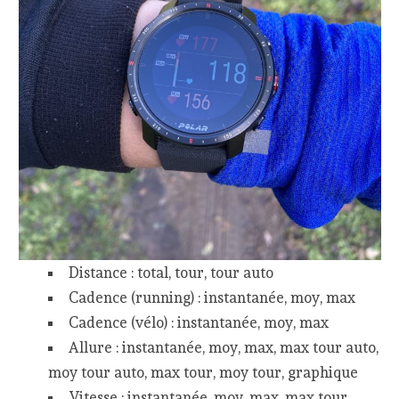
Distance : total, tour, tour auto
Cadence (running) : instantanée, moy, max
Cadence (vélo) : instantanée, moy, max
Allure : instantanée, moy, max, max tour auto,
moy tour auto, max tour, moy tour, graphique
Vitesse : instantanée, moy, max, max tour