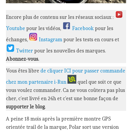
Encore plus de contenu sur les réseaux sociaux :
Youtube
pour les vidéos,
Facebook
pour les
échanges,
Instagram
pour les tests en cours et
Twitter
pour les nouvelles des marques.
Abonnez-vous.
Vous êtes libre
de cliquer ICI pour passer commande
chez mon partenaire i-Run
quel que soit ce que
vous voulez commander. Ca ne vous coûtera pas plus
cher, c’est livré en 24h et c’est une bonne façon de
supporter le blog
.
A peine 18 mois après la première montre GPS
orientée trail de la marque, Polar sort une version