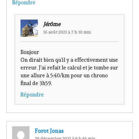
Répondre
Jérôme
16 août 2021 à 7 h 10 min
Bonjour
On dirait bien qu’il y a effectivement une
erreur. J’ai refait le calcul et je tombe sur
une allure à 5:40/km pour un chrono
final de 3h59.
Répondre
Forot Jonas
29 décembre 2021 à 9 h 45 min