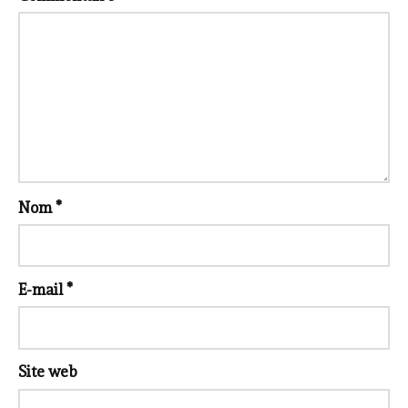
Nom
*
E-mail
*
Site web