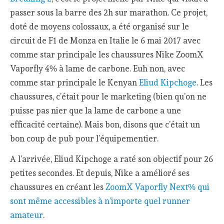
passer sous la barre des 2h sur marathon. Ce projet,
doté de moyens colossaux, a été organisé sur le
circuit de F1 de Monza en Italie le 6 mai 2017 avec
comme star principale les chaussures Nike ZoomX
Vaporfly 4% à lame de carbone. Euh non, avec
comme star principale le Kenyan
Eliud Kipchoge
. Les
chaussures, c’était pour le marketing (bien qu’on ne
puisse pas nier que la lame de carbone a une
efficacité certaine). Mais bon, disons que c’était un
bon coup de pub pour l’équipementier.
A l’arrivée, Eliud Kipchoge a raté son objectif pour 26
petites secondes. Et depuis, Nike a amélioré ses
chaussures en créant les
ZoomX Vaporfly Next% qui
sont même accessibles à n’importe quel runner
amateur
.