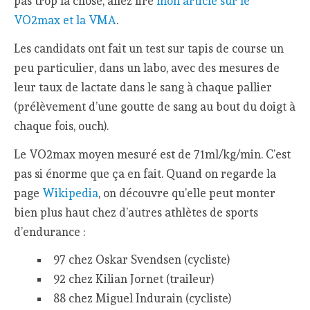
pas trop la chose, allez lire
mon article sur le
VO2max et la VMA
.
Les candidats ont fait un test sur tapis de course un
peu particulier, dans un labo, avec des mesures de
leur taux de lactate dans le sang à chaque pallier
(prélèvement d’une goutte de sang au bout du doigt à
chaque fois, ouch).
Le VO2max moyen mesuré est de 71ml/kg/min. C’est
pas si énorme que ça en fait. Quand on regarde la
page
Wikipedia
, on découvre qu’elle peut monter
bien plus haut chez d’autres athlètes de sports
d’endurance :
97 chez Oskar Svendsen (cycliste)
92 chez Kilian Jornet (traileur)
88 chez Miguel Indurain (cycliste)