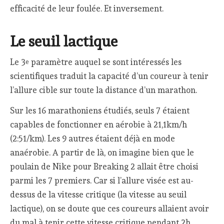
efficacité de leur foulée. Et inversement.
Le seuil lactique
Le 3
paramètre auquel se sont intéressés les
e
scientifiques traduit la capacité d’un coureur à tenir
l’allure cible sur toute la distance d’un marathon.
Sur les 16 marathoniens étudiés, seuls 7 étaient
capables de fonctionner en aérobie à 21,1km/h
(2:51/km). Les 9 autres étaient déjà en mode
anaérobie. A partir de là, on imagine bien que le
poulain de Nike pour Breaking 2 allait être choisi
parmi les 7 premiers. Car si l’allure visée est au-
dessus de la vitesse critique (la vitesse au seuil
lactique), on se doute que ces coureurs allaient avoir
du mal à tenir cette vitesse critique pendant 2h.