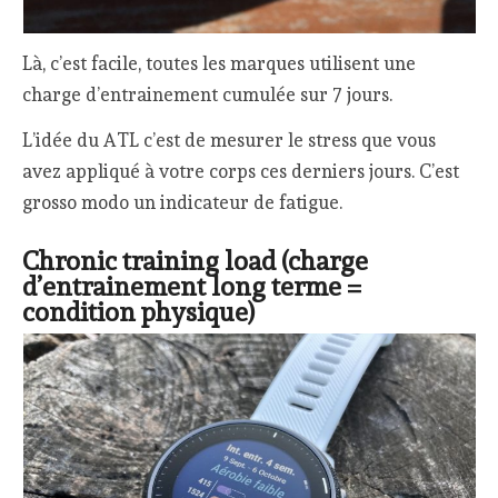
Là, c’est facile, toutes les marques utilisent une
charge d’entrainement cumulée sur 7 jours.
L’idée du ATL c’est de mesurer le stress que vous
avez appliqué à votre corps ces derniers jours. C’est
grosso modo un indicateur de fatigue.
Chronic training load (charge
d’entrainement long terme =
condition physique)