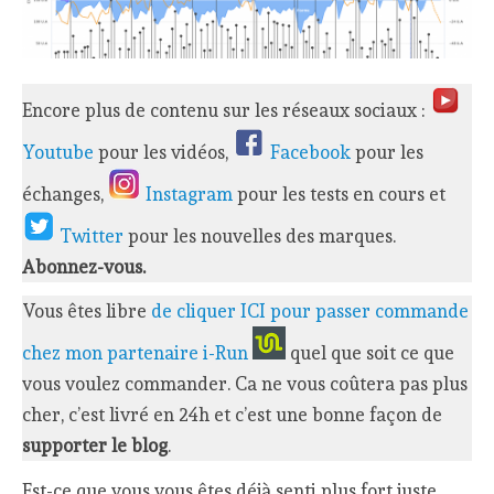
Encore plus de contenu sur les réseaux sociaux :
Youtube
pour les vidéos,
Facebook
pour les
échanges,
Instagram
pour les tests en cours et
Twitter
pour les nouvelles des marques.
Abonnez-vous.
Vous êtes libre
de cliquer ICI pour passer commande
chez mon partenaire i-Run
quel que soit ce que
vous voulez commander. Ca ne vous coûtera pas plus
cher, c’est livré en 24h et c’est une bonne façon de
supporter le blog
.
Est-ce que vous vous êtes déjà senti plus fort juste