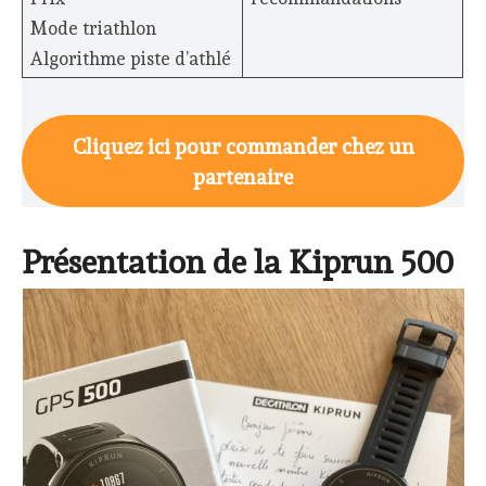
Mode triathlon
Algorithme piste d’athlé
Cliquez ici pour commander chez un
partenaire
Présentation de la Kiprun 500