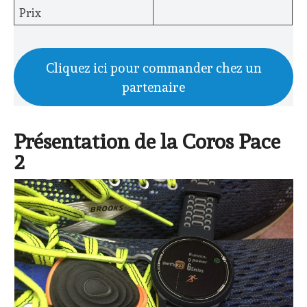
Prix
Cliquez ici pour commander chez un
partenaire
Présentation de la Coros Pace
2