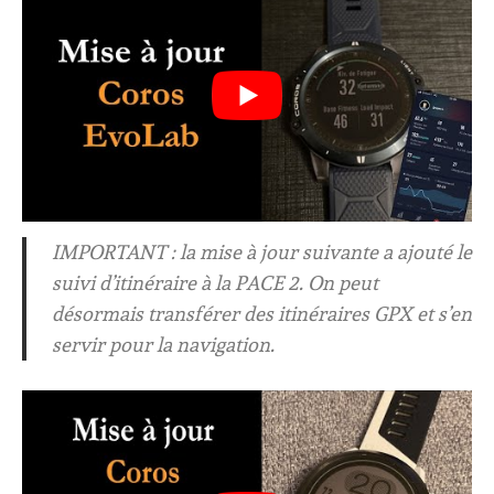
IMPORTANT : la mise à jour suivante a ajouté le
suivi d’itinéraire à la PACE 2. On peut
désormais transférer des itinéraires GPX et s’en
servir pour la navigation.