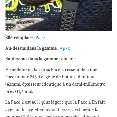
Elle remplace
:
Pace
Au-dessus dans la gamme
:
Apex
En-dessous dans la gamme
: aucune
Visuellement, la Coros Pace 2 ressemble à une
Forerunner 245. Largeur de boitier identique
(42mm), épaisseur identique à un demi-millimètre
près (11,7mm).
La Pace 2 est 40% plus légère que la Pace 1. En fait,
avec un bracelet en nylon tressé, c’est même la
montre GPS la plus légère du marché, affichant