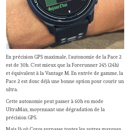
En précision GPS maximale, l’autonomie de la Pace 2
est de 30h. C’est mieux que la Forerunner 245 (24h)
et équivalent à la Vantage M. En entrée de gamme, la
Pace 2 est donc déjà une bonne option pour courir un
ultra.
Cette autonomie peut passer à 60h en mode
UltraMax, moyennant une dégradation de la
précision GPS.
Mais là où Coros surpasse toutes les autres marques,