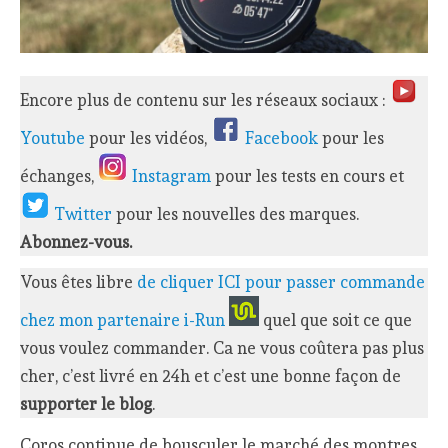
Encore plus de contenu sur les réseaux sociaux :
Youtube
pour les vidéos,
Facebook
pour les
échanges,
Instagram
pour les tests en cours et
Twitter
pour les nouvelles des marques.
Abonnez-vous.
Vous êtes libre
de cliquer ICI pour passer commande
chez mon partenaire i-Run
quel que soit ce que
vous voulez commander. Ca ne vous coûtera pas plus
cher, c’est livré en 24h et c’est une bonne façon de
supporter le blog
.
Coros continue de bousculer le marché des montres