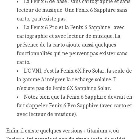
La Fenix 6 de base : sans cartographie et sans
lecteur de musique. Une Fenix 6 Sapphire sans
carto, ça n’existe pas.
La Fenix 6 Pro et la Fenix 6 Sapphire : avec
cartographie et avec lecteur de musique. La
présence de la carto ajoute aussi quelques
fonctionnalités qui ne peuvent pas exister sans
carto.
L’OVNI, c’est la Fenix 6X Pro Solar, la seule de
la gamme à intégrer la recharge solaire. Il
n’existe pas de Fenix 6X Sapphire Solar.
Notez bien que la Fenix 6 Sapphire devrait en
fait s’appeler Fenix 6 Pro Sapphire (avec carto et
avec lecteur de musique).
Enfin, il existe quelques versions « titanium », où