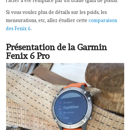
l’acier a été remplacé par du titane (gain de poids).
Si vous voulez plus de détails sur les poids, les
mensurations, etc, allez étudier cette
comparaison
des Fenix 6
.
Présentation de la Garmin
Fenix 6 Pro