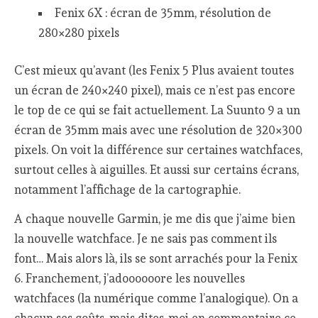
Fenix 6X : écran de 35mm, résolution de
280×280 pixels
C’est mieux qu’avant (les Fenix 5 Plus avaient toutes
un écran de 240×240 pixel), mais ce n’est pas encore
le top de ce qui se fait actuellement. La Suunto 9 a un
écran de 35mm mais avec une résolution de 320×300
pixels. On voit la différence sur certaines watchfaces,
surtout celles à aiguilles. Et aussi sur certains écrans,
notamment l’affichage de la cartographie.
A chaque nouvelle Garmin, je me dis que j’aime bien
la nouvelle watchface. Je ne sais pas comment ils
font… Mais alors là, ils se sont arrachés pour la Fenix
6. Franchement, j’adoooooore les nouvelles
watchfaces (la numérique comme l’analogique). On a
chacun ses goûts, mais dites-moi en commentaire ce