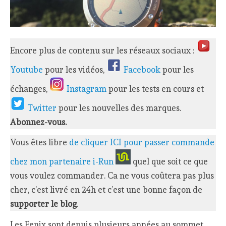
Encore plus de contenu sur les réseaux sociaux :
Youtube
pour les vidéos,
Facebook
pour les
échanges,
Instagram
pour les tests en cours et
Twitter
pour les nouvelles des marques.
Abonnez-vous.
Vous êtes libre
de cliquer ICI pour passer commande
chez mon partenaire i-Run
quel que soit ce que
vous voulez commander. Ca ne vous coûtera pas plus
cher, c’est livré en 24h et c’est une bonne façon de
supporter le blog
.
Les Fenix sont depuis plusieurs années au sommet