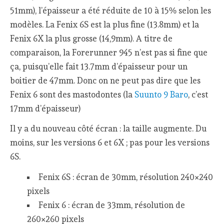
51mm), l’épaisseur a été réduite de 10 à 15% selon les
modèles. La Fenix 6S est la plus fine (13.8mm) et la
Fenix 6X la plus grosse (14,9mm). A titre de
comparaison, la Forerunner 945 n’est pas si fine que
ça, puisqu’elle fait 13.7mm d’épaisseur pour un
boitier de 47mm. Donc on ne peut pas dire que les
Fenix 6 sont des mastodontes (la
Suunto 9 Baro
, c’est
17mm d’épaisseur)
Il y a du nouveau côté écran : la taille augmente. Du
moins, sur les versions 6 et 6X ; pas pour les versions
6S.
Fenix 6S : écran de 30mm, résolution 240×240
pixels
Fenix 6 : écran de 33mm, résolution de
260×260 pixels