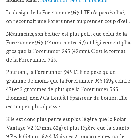
Modèle testé
:
Forerunner 945 LTE blanche
Le design de la Forerunner 945 LTE n’a pas évolué,
on reconnait une Forerunner au premier coup d’œil.
Néanmoins, son boitier est plus petit que celui de la
Forerunner 945 (44mm contre 47) et légèrement plus
gros que la Forerunner 245 (42mm). C’est le format
de la Forerunner 745.
Pourtant, la Forerunner 945 LTE ne pèse qu’un
gramme de moins que la Forerunner 945 (49g contre
47) et 2 grammes de plus que la Forerunner 745.
Etonnant, non ? Ca tient à l’épaisseur du boitier. Elle
est un peu plus épaisse.
Elle est donc plus petite est plus légère que la Polar
Vantage V2 (47mm, 62g) et plus légère que la Suunto
9 Peak (43mm, 62g). Mais ces 2 concurrentes sur le