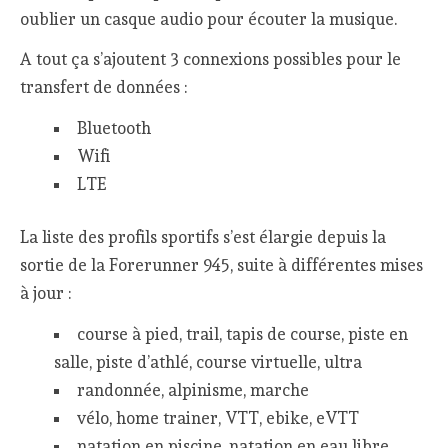
oublier un casque audio pour écouter la musique.
A tout ça s’ajoutent 3 connexions possibles pour le
transfert de données :
Bluetooth
Wifi
LTE
La liste des profils sportifs s’est élargie depuis la
sortie de la Forerunner 945, suite à différentes mises
à jour :
course à pied, trail, tapis de course, piste en
salle, piste d’athlé, course virtuelle, ultra
randonnée, alpinisme, marche
vélo, home trainer, VTT, ebike, eVTT
natation en piscine, natation en eau libre