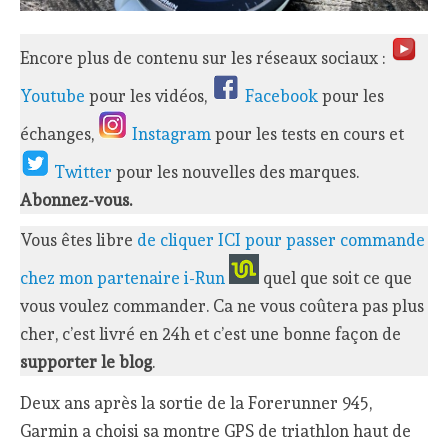
Encore plus de contenu sur les réseaux sociaux :
Youtube
pour les vidéos,
Facebook
pour les
échanges,
Instagram
pour les tests en cours et
Twitter
pour les nouvelles des marques.
Abonnez-vous.
Vous êtes libre
de cliquer ICI pour passer commande
chez mon partenaire i-Run
quel que soit ce que
vous voulez commander. Ca ne vous coûtera pas plus
cher, c’est livré en 24h et c’est une bonne façon de
supporter le blog
.
Deux ans après la sortie de la Forerunner 945,
Garmin a choisi sa montre GPS de triathlon haut de