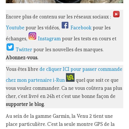
Encore plus de contenu sur les réseaux sociaux :
Youtube
pour les vidéos,
Facebook
pour les
échanges,
Instagram
pour les tests en cours et
Twitter
pour les nouvelles des marques.
Abonnez-vous.
Vous êtes libre
de cliquer ICI pour passer commande
chez mon partenaire i-Run
quel que soit ce que
vous voulez commander. Ca ne vous coûtera pas plus
cher, c’est livré en 24h et c’est une bonne façon de
supporter le blog
.
Au sein de la gamme Garmin, la Venu 2 tient une
place particulière. C’est la seule montre GPS de la