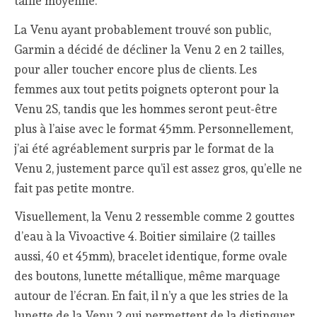
taille moyenne.
La Venu ayant probablement trouvé son public,
Garmin a décidé de décliner la Venu 2 en 2 tailles,
pour aller toucher encore plus de clients. Les
femmes aux tout petits poignets opteront pour la
Venu 2S, tandis que les hommes seront peut-être
plus à l’aise avec le format 45mm. Personnellement,
j’ai été agréablement surpris par le format de la
Venu 2, justement parce qu’il est assez gros, qu’elle ne
fait pas petite montre.
Visuellement, la Venu 2 ressemble comme 2 gouttes
d’eau à la Vivoactive 4. Boitier similaire (2 tailles
aussi, 40 et 45mm), bracelet identique, forme ovale
des boutons, lunette métallique, même marquage
autour de l’écran. En fait, il n’y a que les stries de la
lunette de la Venu 2 qui permettent de la distinguer