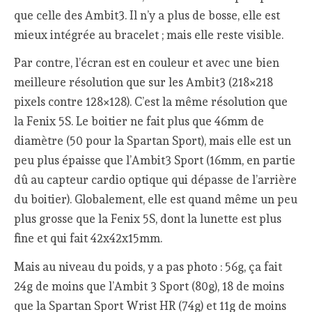
que celle des Ambit3. Il n’y a plus de bosse, elle est
mieux intégrée au bracelet ; mais elle reste visible.
Par contre, l’écran est en couleur et avec une bien
meilleure résolution que sur les Ambit3 (218×218
pixels contre 128×128). C’est la même résolution que
la Fenix 5S. Le boitier ne fait plus que 46mm de
diamètre (50 pour la Spartan Sport), mais elle est un
peu plus épaisse que l’Ambit3 Sport (16mm, en partie
dû au capteur cardio optique qui dépasse de l’arrière
du boitier). Globalement, elle est quand même un peu
plus grosse que la Fenix 5S, dont la lunette est plus
fine et qui fait 42x42x15mm.
Mais au niveau du poids, y a pas photo : 56g, ça fait
24g de moins que l’Ambit 3 Sport (80g), 18 de moins
que la Spartan Sport Wrist HR (74g) et 11g de moins