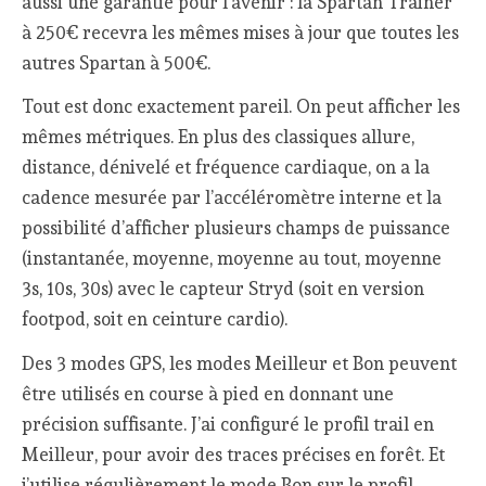
aussi une garantie pour l’avenir : la Spartan Trainer
à 250€ recevra les mêmes mises à jour que toutes les
autres Spartan à 500€.
Tout est donc exactement pareil. On peut afficher les
mêmes métriques. En plus des classiques allure,
distance, dénivelé et fréquence cardiaque, on a la
cadence mesurée par l’accéléromètre interne et la
possibilité d’afficher plusieurs champs de puissance
(instantanée, moyenne, moyenne au tout, moyenne
3s, 10s, 30s) avec le capteur Stryd (soit en version
footpod, soit en ceinture cardio).
Des 3 modes GPS, les modes Meilleur et Bon peuvent
être utilisés en course à pied en donnant une
précision suffisante. J’ai configuré le profil trail en
Meilleur, pour avoir des traces précises en forêt. Et
j’utilise régulièrement le mode Bon sur le profil