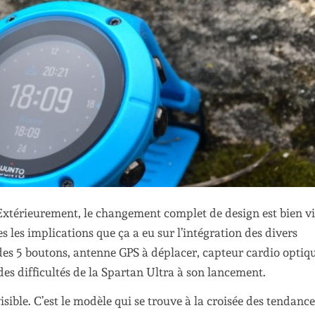
xtérieurement, le changement complet de design est bien vi
s les implications que ça a eu sur l’intégration des divers
2 des 5 boutons, antenne GPS à déplacer, capteur cardio optiq
des difficultés de la Spartan Ultra à son lancement.
sible. C’est le modèle qui se trouve à la croisée des tendances