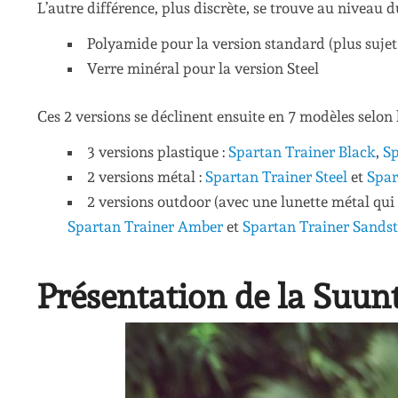
L’autre différence, plus discrète, se trouve au niveau d
Polyamide pour la version standard (plus sujet
Verre minéral pour la version Steel
Ces 2 versions se déclinent ensuite en 7 modèles selon
3 versions plastique :
Spartan Trainer Black
,
Sp
2 versions métal :
Spartan Trainer Steel
et
Spar
2 versions outdoor (avec une lunette métal qui
Spartan Trainer Amber
et
Spartan Trainer Sands
Présentation de la Suun