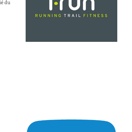
ié du