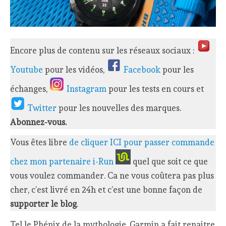
Encore plus de contenu sur les réseaux sociaux :
Youtube
pour les vidéos,
Facebook
pour les
échanges,
Instagram
pour les tests en cours et
Twitter
pour les nouvelles des marques.
Abonnez-vous.
Vous êtes libre
de cliquer ICI pour passer commande
chez mon partenaire i-Run
quel que soit ce que
vous voulez commander. Ca ne vous coûtera pas plus
cher, c’est livré en 24h et c’est une bonne façon de
supporter le blog
.
Tel le Phénix de la mythologie, Garmin a fait renaitre