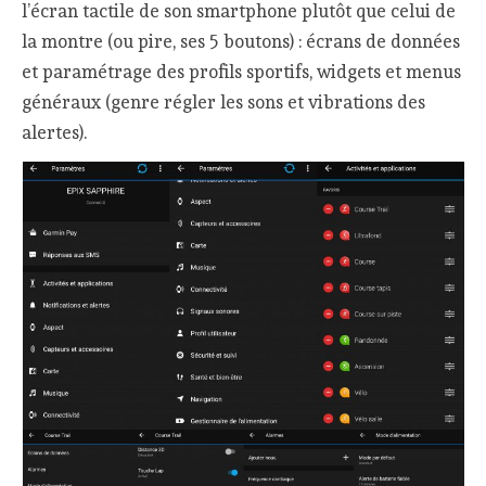
l’écran tactile de son smartphone plutôt que celui de
la montre (ou pire, ses 5 boutons) : écrans de données
et paramétrage des profils sportifs, widgets et menus
généraux (genre régler les sons et vibrations des
alertes).