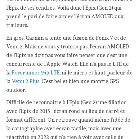
l’Epix de ses cendres. Voilà donc l’Epix (Gen 2) qui
prend le pari de faire aimer l’écran AMOLED aux
traileurs.
En gros, Garmin a tenté une fusion de Fenix 7 et de
Venu 2. Mais ne vous y trompez pas, l’écran AMOLED
de l’Epix ne doit pas vous faire penser que c’est une
concurrente de l’Apple Watch. Elle n’a pas le LTE de
la
Forerunner 945 LTE
, ni le micro et haut-parleur de
la
Venu 2 Plus
. C’est bel et bien une montre GPS
outdoor.
Difficile de reconnaitre à l’Epix (Gen 2) une filiation
avec l’Epix de 2015 : écran rond au lieu de carré et
format différent. On retrouve quand même l’idée de
la cartographie avec écran tactile, mais avec une
réactivité en 2022 qui n’a rien à voir avec celle de