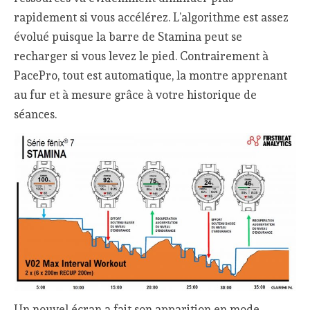
rapidement si vous accélérez. L’algorithme est assez
évolué puisque la barre de Stamina peut se
recharger si vous levez le pied. Contrairement à
PacePro, tout est automatique, la montre apprenant
au fur et à mesure grâce à votre historique de
séances.
Un nouvel écran a fait son apparition en mode