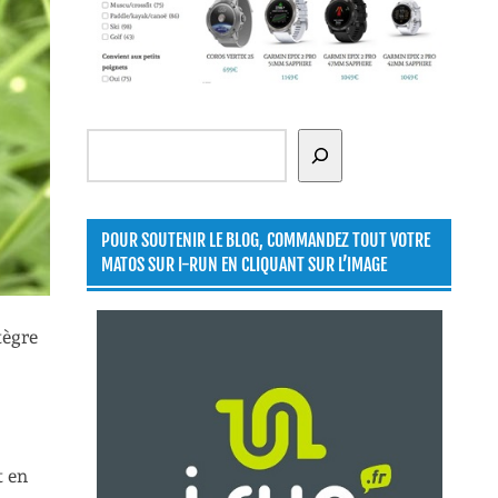
Rechercher
POUR SOUTENIR LE BLOG, COMMANDEZ TOUT VOTRE
MATOS SUR I-RUN EN CLIQUANT SUR L’IMAGE
tègre
t en