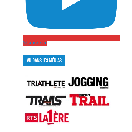
S\'abonner
VU DANS LES MÉDIAS