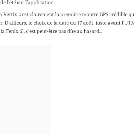
e l’été sur l’application.
 Vertix 2 est clairement la première montre GPS crédible qu
or. D’ailleurs, le choix de la date du 17 août, juste avant l’U
 la Fenix 6), c’est peut-être pas dûe au hasard…