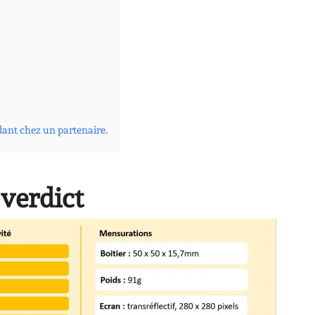
dant chez un partenaire.
 verdict