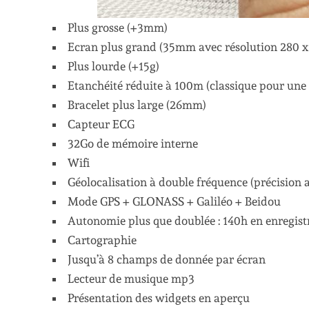
Plus grosse (+3mm)
Ecran plus grand (35mm avec résolution 280 x 
Plus lourde (+15g)
Etanchéité réduite à 100m (classique pour une
Bracelet plus large (26mm)
Capteur ECG
32Go de mémoire interne
Wifi
Géolocalisation à double fréquence (précision 
Mode GPS + GLONASS + Galiléo + Beidou
Autonomie plus que doublée : 140h en enregis
Cartographie
Jusqu’à 8 champs de donnée par écran
Lecteur de musique mp3
Présentation des widgets en aperçu