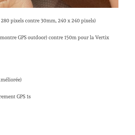
280 pixels contre 30mm, 240 x 240 pixels)
 montre GPS outdoor) contre 150m pour la Vertix
améliorée)
trement GPS 1s