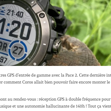
es GPS d’entrée de gamme avec la Pace 2. Cette dernière in
r comment Coros allait bien pouvoir faire encore monter le
 sont au rendez-vous : réception GPS à double fréquence pour
usique et une autonomie hallucinante de 140h ! Tout ça vien