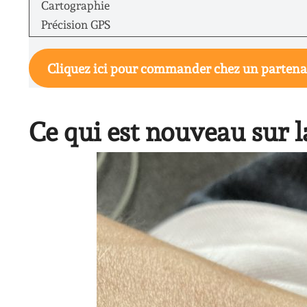
Cartographie
Précision GPS
Cliquez ici pour commander chez un partena
Ce qui est nouveau sur l