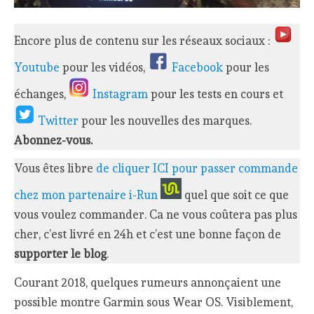
Encore plus de contenu sur les réseaux sociaux :
Youtube
pour les vidéos,
Facebook
pour les
échanges,
Instagram
pour les tests en cours et
Twitter
pour les nouvelles des marques.
Abonnez-vous.
Vous êtes libre
de cliquer ICI pour passer commande
chez mon partenaire i-Run
quel que soit ce que
vous voulez commander. Ca ne vous coûtera pas plus
cher, c’est livré en 24h et c’est une bonne façon de
supporter le blog
.
Courant 2018, quelques rumeurs annonçaient une
possible montre Garmin sous Wear OS. Visiblement,