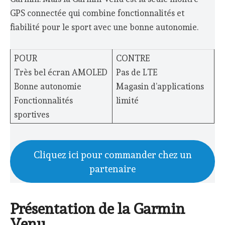
GPS connectée qui combine fonctionnalités et
fiabilité pour le sport avec une bonne autonomie.
POUR
CONTRE
Très bel écran AMOLED
Pas de LTE
Bonne autonomie
Magasin d’applications
Fonctionnalités
limité
sportives
Cliquez ici pour commander chez un
partenaire
Présentation de la Garmin
Venu