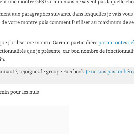
hent une montre GPS Garmin mais ne savent pas laquelle choi
ement aux paragraphes suivants, dans lesquelles je vais vous
es de votre montre puis comment l’utiliser au maximum de se
que j’utilise une montre Garmin particulière
parmi toutes cel
ionnalités que je présente, car bon nombre de fonctionnalit
in.
mmunauté, rejoignez le groupe Facebook
Je ne suis pas un héro