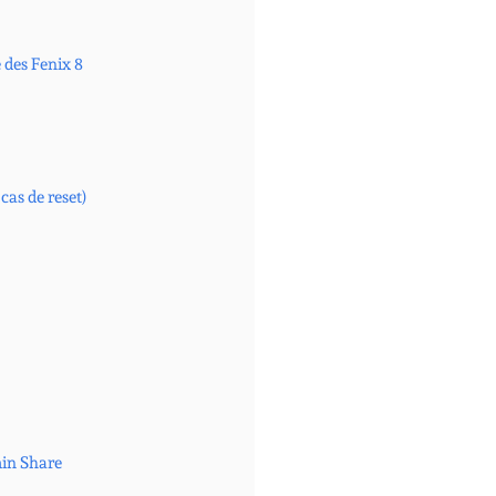
e des Fenix 8
cas de reset)
min Share