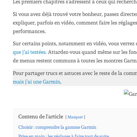
Les premiers chapitres s’adressent à ceux qui recherc
Si vous avez déjà trouvé votre bonheur, passez direct
expliquer, parfois en vidéo, comment faire les réglag
performances.
Sur certains points, notamment en vidéo, vous verrez 
que j’ai testées.
Attardez-vous quand même sur les fonct
de menus restent communs à toutes les montres Garm
Pour partager trucs et astuces avec le reste de la co
mais j’ai une Garmin
.
Contenu de l'article
Masquer
Choisir : comprendre la gamme Garmin
Prise en main : les réglages à faire tout de suite