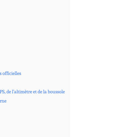
 officielles
S, de l’altimètre et de la boussole
erne