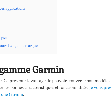
des applications
e pas
pour changer de marque
la gamme Garmin
. Ca présente l’avantage de pouvoir trouver le bon modèle 
er les bonnes caractéristiques et fonctionnalités.
Je vous pré
marque Garmin
.