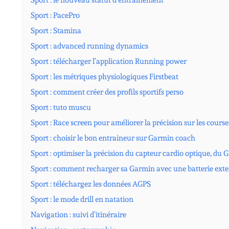
Sport : le nouveau statut d’entrainement
Sport : PacePro
Sport : Stamina
Sport : advanced running dynamics
Sport : télécharger l’application Running power
Sport : les métriques physiologiques Firstbeat
Sport : comment créer des profils sportifs perso
Sport : tuto muscu
Sport : Race screen pour améliorer la précision sur les courses
Sport : choisir le bon entraineur sur Garmin coach
Sport : optimiser la précision du capteur cardio optique, du GP
Sport : comment recharger sa Garmin avec une batterie ext
Sport : téléchargez les données AGPS
Sport : le mode drill en natation
Navigation : suivi d’itinéraire