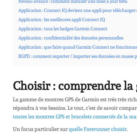
Niveau avancé : comment installer une mise à jour bêta
Application : Connect IQ devient une appli pour télécharger 
Application : les meilleures appli Connect IQ
Application : tous les badges Garmin Connect
Application : confidentialité des données personnelles
Application : que faire quand Garmin Connect ne fonctionn
RGPD : comment exporter / importer ses données en masse 
Choisir : comprendre 
La gamme de montres GPS de Garmin est très très riche
répondra à vos besoins. Le tout, c’est de savoir compar
toutes les montres GPS et bracelets connectés de la 
Un focus particulier sur
quelle Forerunner choisir
.