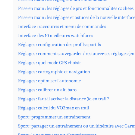
Prise en main : les réglages de pro et fonctionnalités cachées
Prise en main : les réglages et astuces de la nouvelle interfac
Interface : raccourcis et menu de commandes
Interface : les 10 meilleures watchfaces
Réglages : configuration des profils sportifs
Réglages : comment sauvegarder / restaurer ses réglages (en 
Réglages : quel mode GPS choisir
Réglages : cartographie et navigation
Réglages : optimiser l’autonomie
Réglages : calibrer un alti baro
Réglages : faut-il activer la distance 3d en trail ?
Réglages : calcul du VO2max en trail
Sport : programmer un entrainement
Sport : partager un entrainement ou un itinéraire avec Gar