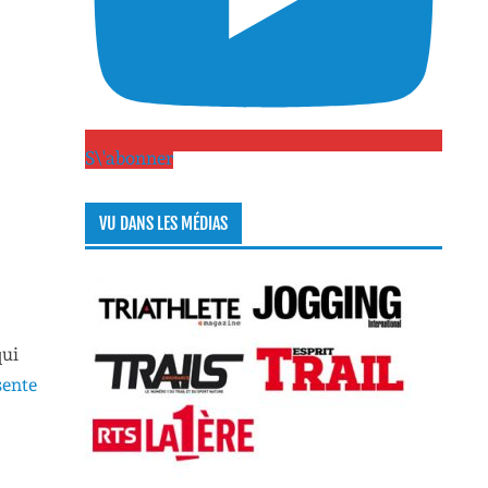
S\'abonner
VU DANS LES MÉDIAS
qui
sente